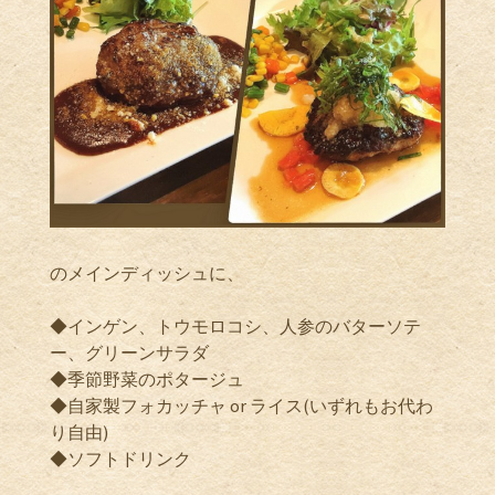
のメインディッシュに、
◆インゲン、トウモロコシ、人参のバターソテ
ー、グリーンサラダ
◆季節野菜のポタージュ
◆自家製フォカッチャ or ライス(いずれもお代わ
り自由)
◆ソフトドリンク