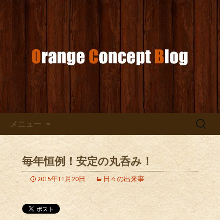
お店からのお知らせ
オレンジコンセプトブログ
コンテンツへ移動
検
メニュー
索:
毎年恒例！安定の丸呑み！
2015年11月20日
日々の出来事