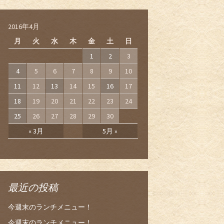
2016年4月
月
火
水
木
金
土
日
1
2
3
4
5
6
7
8
9
10
11
12
13
14
15
16
17
18
19
20
21
22
23
24
25
26
27
28
29
30
« 3月
5月 »
最近の投稿
今週末のランチメニュー！
今週末のランチメニュー！