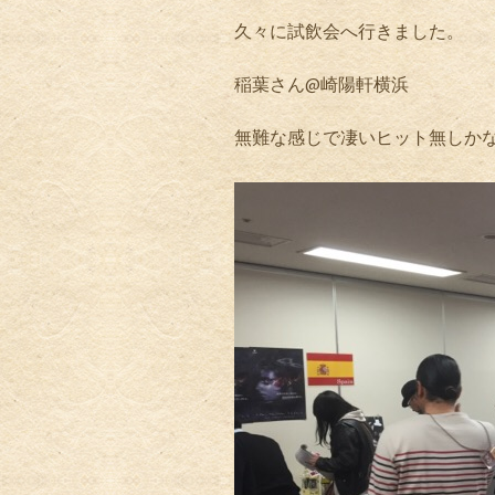
久々に試飲会へ行きました。
稲葉さん@崎陽軒横浜
無難な感じで凄いヒット無しか