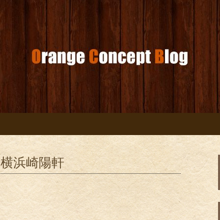
コンセプトブログ
@横浜崎陽軒