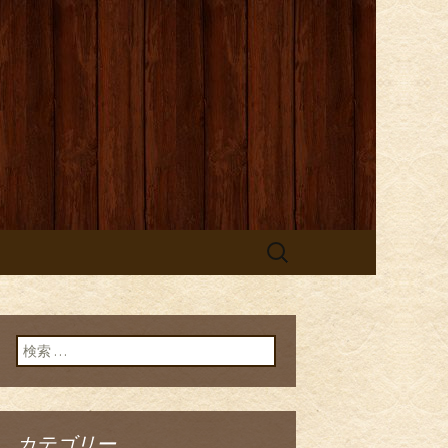
検
索:
検索:
カテゴリー