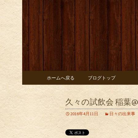
お店からのお知らせ
オレンジ
コンテンツへ移動
ホームへ戻る
ブログトップ
久々の試飲会 稲葉
2016年4月11日
日々の出来事