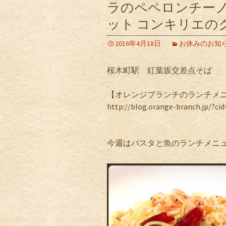
ラのペペロンチーノ
ット コンキリエの
2016年4月18日
お休みのお知
桜木町駅 紅葉坂交差点そば
【オレンジブランチのランチメ
http://blog.orange-branch.jp/?cid
今週はパスタと魚のランチメニュ