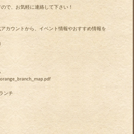
すので、お気軽に連絡して下さい！
公式アカウントから、イベント情報やおすすめ情報を
q
ら
f/orange_branch_map.pdf
ランチ