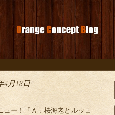
コンセプトブログ
年4月18日
ニュー！「Ａ．桜海老とルッコ