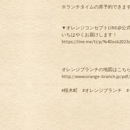
※ランチタイムの席予約できま
▼オレンジコンセプトLINE@
いちはやくお届けします！
https://line.me/ti/p/%40osb2023
オレンジブランチの地図はこち
http://www.orange-branch.jp/pd
#桜木町 #オレンジブランチ #