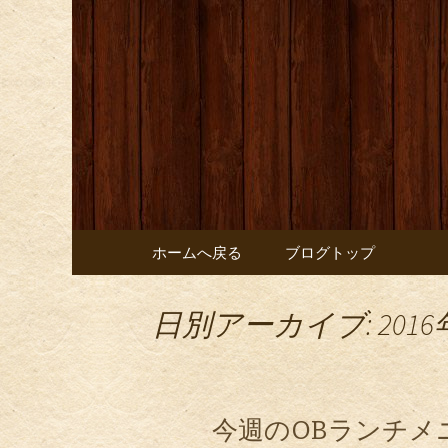
お店からのお知らせ
オレンジ
コンテンツへ移動
ホームへ戻る
ブログトップ
日別アーカイブ: 2016
今週のOBランチメ