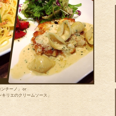
チーノ」 or
ンキリエのクリームソース」