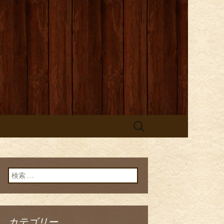
検
索:
検索:
カテゴリー