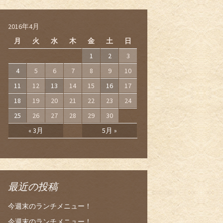
2016年4月
月
火
水
木
金
土
日
1
2
3
4
5
6
7
8
9
10
11
12
13
14
15
16
17
18
19
20
21
22
23
24
25
26
27
28
29
30
« 3月
5月 »
最近の投稿
今週末のランチメニュー！
今週末のランチメニュー！