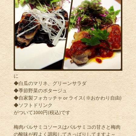
に
◆白瓜のマリネ、グリーンサラダ
◆季節野菜のポタージュ
◆自家製フォカッチャ or ライス( ※おかわり自由)
◆ソフトドリンク
がついて1000円(税込)です
梅肉バルサミコソースはバルサミコの甘さと梅肉
の酸味が程よく調和してさっぱりしてますよ～