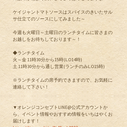
ケイジャントマトソースはスパイスのきいたサル
サ仕立てのソースにしてみました～
今週も火曜日～土曜日のランチタイムに皆さまの
お越しをお待ちしております～！
◆ランチタイム
火～金 11時30分から15時(L.O14時)
土 11時30分から通し営業(ランチのみL.O15時)
※ランチタイムの席予約できますので、お気軽に
連絡して下さい！
▼オレンジコンセプトLINE@公式アカウントか
ら、イベント情報やおすすめ情報をいちはやくお
届けします！