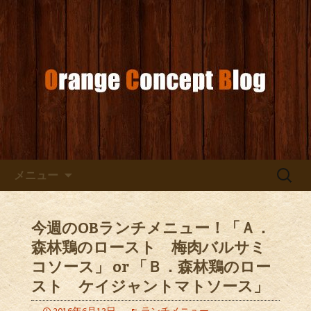
お店からのお知らせ
オレンジコンセプトブログ
コンテンツへ移動
検
メニュー
索:
今週のOBランチメニュー！「Ａ．
森林鶏のロースト 梅肉バルサミ
コソース」 or 「Ｂ．森林鶏のロー
スト ケイジャントマトソース」