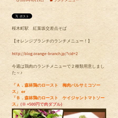
2016年6月13日
ランチメニュー
桜木町駅 紅葉坂交差点そば
【オレンジブランチのランチメニュー！】
http://blog.orange-branch.jp/?cid=2
今週は鶏肉のランチメニューで２種類用意しまし
た～♪
「Ａ．森林鶏のロースト 梅肉バルサミコソー
ス」 or
「Ｂ．森林鶏のロースト ケイジャントマトソー
ス」
(※ +500円で肉ダブル)