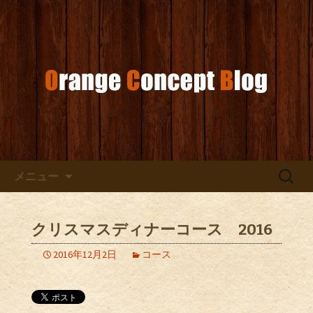
お店からのお知らせ
オレンジコンセプトブログ
コンテンツへ移動
検
メニュー
索:
クリスマスディナーコース 2016
2016年12月2日
コース