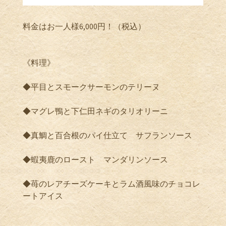
料金はお一人様6,000円！（税込）
《料理》
◆平目とスモークサーモンのテリーヌ
◆マグレ鴨と下仁田ネギのタリオリーニ
◆真鯛と百合根のパイ仕立て サフランソース
◆蝦夷鹿のロースト マンダリンソース
◆苺のレアチーズケーキとラム酒風味のチョコレ
ートアイス