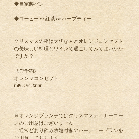
◆自家製パン
◆コーヒー or 紅茶 or ハーブティー
クリスマスの夜は大切な人とオレンジコンセプト
の美味しい料理とワインで過ごしてみてはいかが
ですか？
《ご予約》
オレンジコンセプト
045-250-6090
※オレンジブランチではクリスマスディナーコー
スのご用意はございません。
通常どおり飲み放題付きのパーティープランを
ご用意しております。