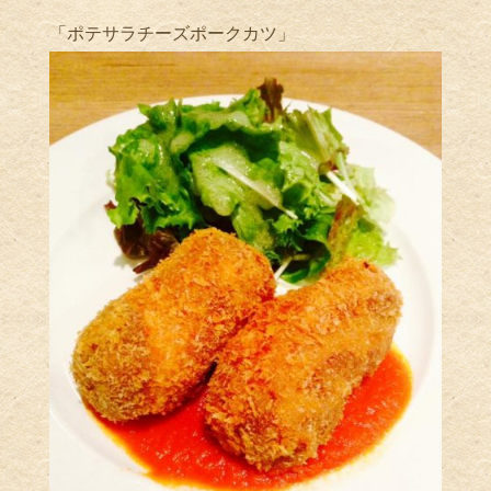
「ポテサラチーズポークカツ」