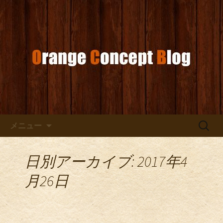
お店からのお知らせ
オレンジコンセプトブログ
コンテンツへ移動
検
メニュー
索:
日別アーカイブ: 2017年4
月26日