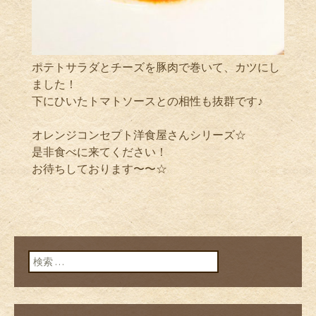
ポテトサラダとチーズを豚肉で巻いて、カツにし
ました！
下にひいたトマトソースとの相性も抜群です♪
オレンジコンセプト洋食屋さんシリーズ☆
是非食べに来てください！
お待ちしております〜〜☆
検索: