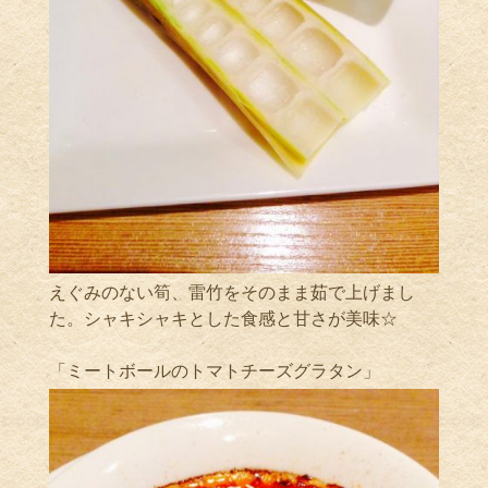
えぐみのない筍、雷竹をそのまま茹で上げまし
た。シャキシャキとした食感と甘さが美味☆
「ミートボールのトマトチーズグラタン」