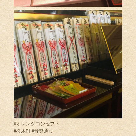
#オレンジコンセプト
#桜木町 #音楽通り