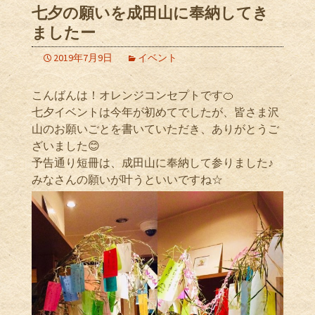
七夕の願いを成田山に奉納してき
ましたー
2019年7月9日
イベント
こんばんは！オレンジコンセプトです🍊
七夕イベントは今年が初めてでしたが、皆さま沢
山のお願いごとを書いていただき、ありがとうご
ざいました😊
予告通り短冊は、成田山に奉納して参りました♪
みなさんの願いが叶うといいですね☆