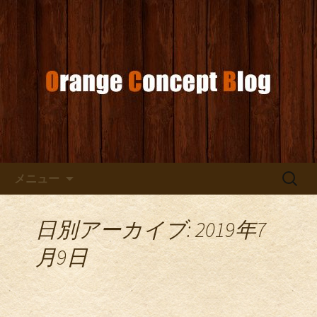
お店からのお知らせ
オレンジコンセプトブログ
コンテンツへ移動
検
メニュー
索:
日別アーカイブ: 2019年7
月9日