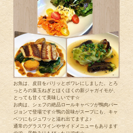
お魚は、皮目をパリッとポワレにしました。とろ
っとろの葉玉ねぎとほくほくの新ジャガイモが、
とっても甘くて美味しいです☆
お肉は、シェフの絶品ロールキャベツが鴨肉バー
ジョンで登場です☆鴨の旨味がスープにも、キャ
ベツにもジュワッと溢れ出てますよ♪
通常のグラスワインやサイドメニューもあります
ので、昼飲みにもぴったりです☆