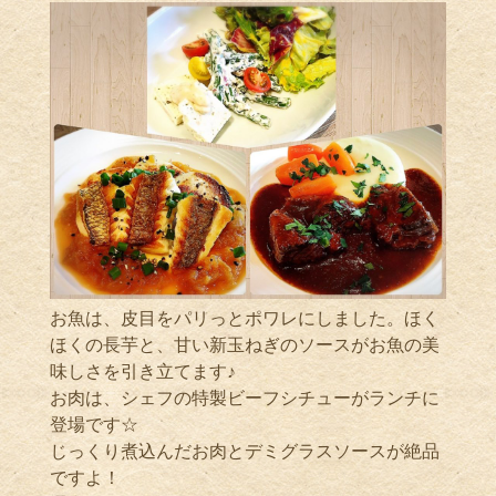
お魚は、皮目をパリっとポワレにしました。ほく
ほくの長芋と、甘い新玉ねぎのソースがお魚の美
味しさを引き立てます♪
お肉は、シェフの特製ビーフシチューがランチに
登場です☆
じっくり煮込んだお肉とデミグラスソースが絶品
ですよ！