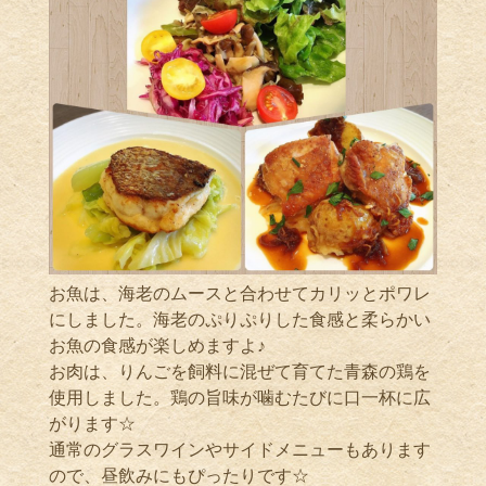
お魚は、海老のムースと合わせてカリッとポワレ
にしました。海老のぷりぷりした食感と柔らかい
お魚の食感が楽しめますよ♪
お肉は、りんごを飼料に混ぜて育てた青森の鶏を
使用しました。鶏の旨味が噛むたびに口一杯に広
がります☆
通常のグラスワインやサイドメニューもあります
ので、昼飲みにもぴったりです☆