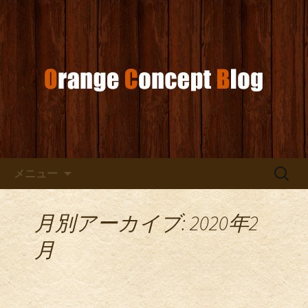
お店からのお知らせ
オレンジコンセプトブログ
コンテンツへ移動
検
メニュー
索:
月別アーカイブ: 2020年2
月