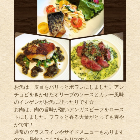
お魚は、皮目をパリっとポワレにしました。アン
チョビをきかせたオリーブのソースとカレー風味
のインゲンがお魚にぴったりです☆
お肉は、肉の旨味が強いアンガスビーフをロース
トにしました。フワッと香る大葉がとっても爽や
かです！
通常のグラスワインやサイドメニューもあります
ので、昼飲みにもぴったりです☆