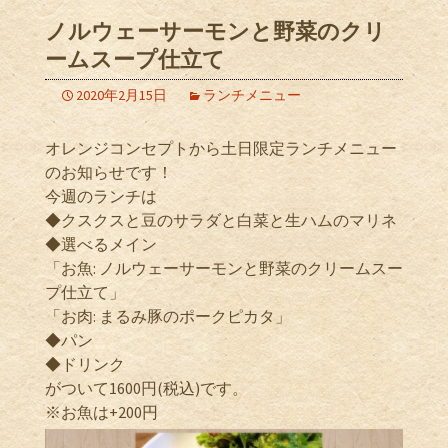
ノルウェーサーモンと野菜のクリ
ームスープ仕立て
2020年2月15日
ランチメニュー
オレンジコンセプトから土日限定ランチメニュー
のお知らせです！
今週のランチは
◆クスクスと豆のサラダと白菜と生ハムのマリネ
◆選べるメイン
「お魚: ノルウェーサーモンと野菜のクリームスー
プ仕立て」
「お肉: まるみ豚のポークピカタ」
◆パン
◆ドリンク
がついて1600円(税込)です。
※お魚は+200円