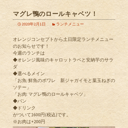
マグレ鴨のロールキャベツ！
2020年2月1日
ランチメニュー
オレンジコンセプトから土日限定ランチメニュー
のお知らせです！
今週のランチは
◆オレンジ風味のキャロットラペと安納芋のサラ
ダ
◆選べるメイン
「お魚: 鮮魚のポワレ 新ジャガイモと葉玉ねぎの
ソテー」
「お肉: マグレ鴨のロールキャベツ」
◆パン
◆ドリンク
がついて1600円(税込)です。
※お肉は+200円