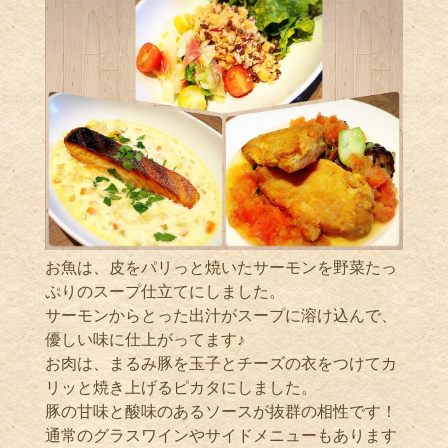
お魚は、皮をパリっと焼いたサーモンを野菜たっ
ぷりのスープ仕立てにしました。
サーモンからとった出汁がスープに溶け込んで、
優しい味に仕上がってます♪
お肉は、まるみ豚を玉子とチーズの衣をつけてカ
リッと焼き上げるピカタにしました。
豚の甘味と酸味のあるソースが抜群の相性です！
通常のグラスワインやサイドメニューもあります