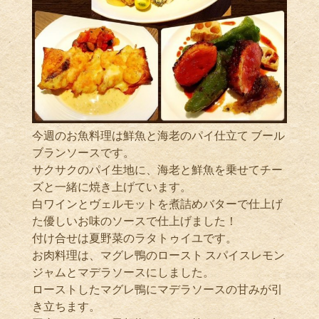
今週のお魚料理は鮮魚と海老のパイ仕立て ブール
ブランソースです。
サクサクのパイ生地に、海老と鮮魚を乗せてチー
ズと一緒に焼き上げています。
白ワインとヴェルモットを煮詰めバターで仕上げ
た優しいお味のソースで仕上げました！
付け合せは夏野菜のラタトゥイユです。
お肉料理は、マグレ鴨のロースト スパイスレモン
ジャムとマデラソースにしました。
ローストしたマグレ鴨にマデラソースの甘みが引
き立ちます。