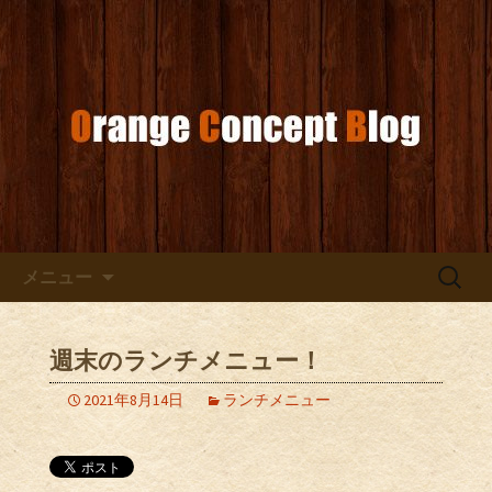
お店からのお知らせ
オレンジコンセプトブログ
コンテンツへ移動
検
メニュー
索:
週末のランチメニュー！
2021年8月14日
ランチメニュー