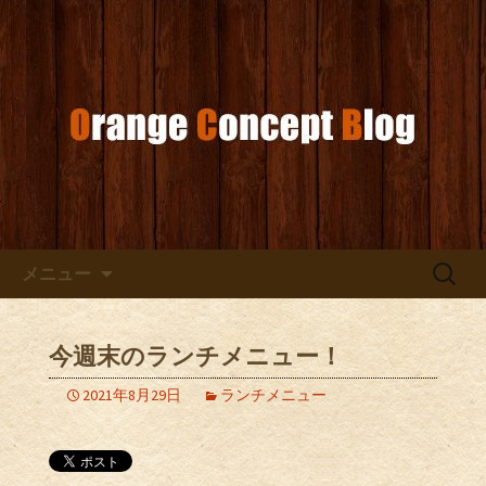
お店からのお知らせ
オレンジコンセプトブログ
コンテンツへ移動
検
メニュー
索:
今週末のランチメニュー！
2021年8月29日
ランチメニュー