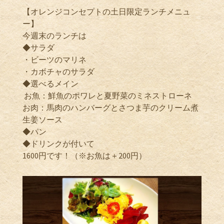
【オレンジコンセプトの土日限定ランチメニュ
ー】
今週末のランチは
◆サラダ
・ビーツのマリネ
・カボチャのサラダ
◆選べるメイン
お魚：鮮魚のポワレと夏野菜のミネストローネ
お肉：馬肉のハンバーグとさつま芋のクリーム煮
生姜ソース
◆パン
◆ドリンクが付いて
1600円です！（※お魚は＋200円）