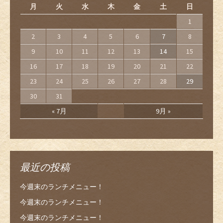
月
火
水
木
金
土
日
1
2
3
4
5
6
7
8
9
10
11
12
13
14
15
16
17
18
19
20
21
22
23
24
25
26
27
28
29
30
31
« 7月
9月 »
最近の投稿
今週末のランチメニュー！
今週末のランチメニュー！
今週末のランチメニュー！