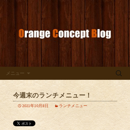
お店からのお知らせ
オレンジコンセプトブログ
コンテンツへ移動
検
メニュー
索:
今週末のランチメニュー！
2021年10月8日
ランチメニュー