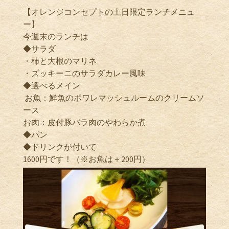
【オレンジコンセプトの土日限定ランチメニュ
ー】
今週末のランチは
◆サラダ
・柿と大根のマリネ
・ズッキーニのサラダカレー風味
◆選べるメイン
お魚：鮮魚のポワレマッシュルームのクリームソ
ース
お肉：皮付豚バラ肉のやわらか煮
◆パン
◆ドリンクが付いて
1600円です！（※お魚は＋200円）