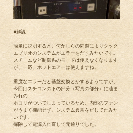
■解説
簡単に説明すると、何かしらの問題によりクック
エブリオのシステムがエラーをだすみたいです。
スチームなど制御系のモードは使えなくなります
が、一応、ホットエアーは使えますね。
重度なエラーだと基盤交換とかするようですが、
今回はスチコンの下の部分（写真の部分）に油ま
みれの
ホコリがついてしまっているため、内部のファン
がうまく機能せず、システム異常をだしてたみた
いです。
掃除して電源入れ直して元通りでした。