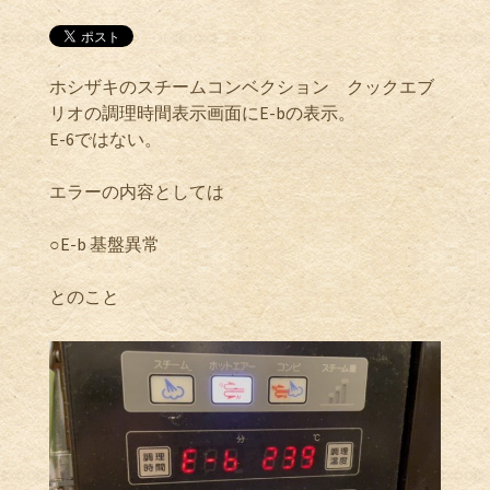
ホシザキのスチームコンベクション クックエブ
リオの調理時間表示画面にE-bの表示。
E-6ではない。
エラーの内容としては
○E-b 基盤異常
とのこと