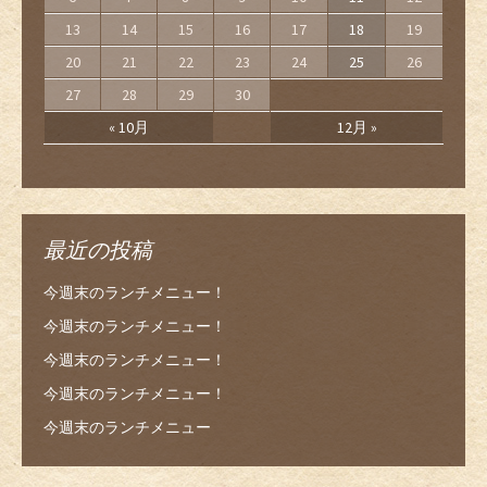
13
14
15
16
17
18
19
20
21
22
23
24
25
26
27
28
29
30
« 10月
12月 »
最近の投稿
今週末のランチメニュー！
今週末のランチメニュー！
今週末のランチメニュー！
今週末のランチメニュー！
今週末のランチメニュー