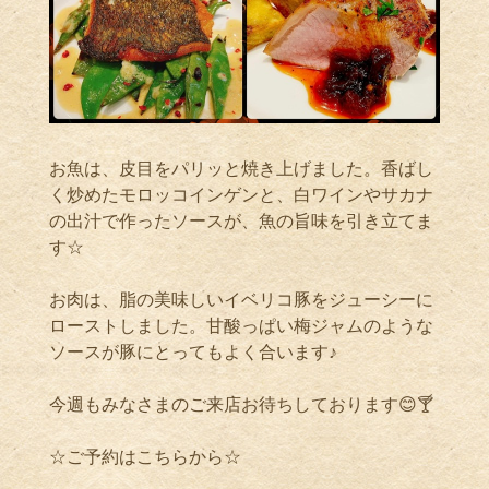
お魚は、皮目をパリッと焼き上げました。香ばし
く炒めたモロッコインゲンと、白ワインやサカナ
の出汁で作ったソースが、魚の旨味を引き立てま
す
☆
お肉は、脂の美味しいイベリコ豚をジューシーに
ローストしました。甘酸っぱい梅ジャムのような
ソースが豚にとってもよく合います♪
今週もみなさまのご来店お待ちしております
😊🍸
☆
ご予約はこちらから
☆