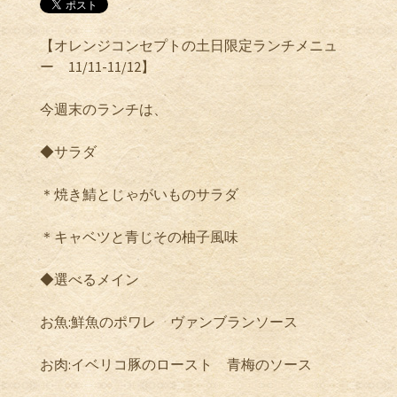
【オレンジコンセプトの土日限定ランチメニュ
ー
11/11-11/12
】
今週末のランチは、
◆サラダ
＊焼き鯖とじゃがいものサラダ
＊キャベツと青じその柚子風味
◆選べるメイン
お魚
:
鮮魚のポワレ ヴァンブランソース
お肉
:
イベリコ豚のロースト 青梅のソース