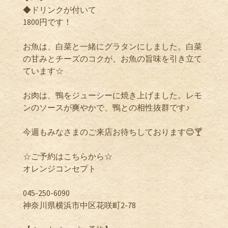
◆ドリンクが付いて
1800円です！
お魚は、白菜と一緒にグラタンにしました。白菜
の甘みとチーズのコクが、お魚の旨味を引き立て
ています☆
お肉は、鴨をジューシーに焼き上げました。レモ
ンのソースが爽やかで、鴨との相性抜群です♪
今週もみなさまのご来店お待ちしております😊🍸
☆ご予約はこちらから☆
オレンジコンセプト
045-250-6090
神奈川県横浜市中区花咲町2-78