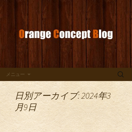
お店からのお知らせ
オレンジコンセプトブログ
コンテンツへ移動
検
メニュー
索:
日別アーカイブ: 2024年3
月9日