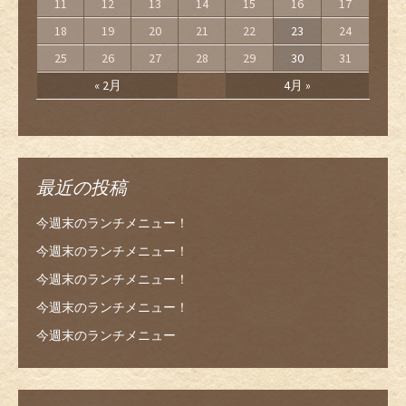
11
12
13
14
15
16
17
18
19
20
21
22
23
24
25
26
27
28
29
30
31
« 2月
4月 »
最近の投稿
今週末のランチメニュー！
今週末のランチメニュー！
今週末のランチメニュー！
今週末のランチメニュー！
今週末のランチメニュー