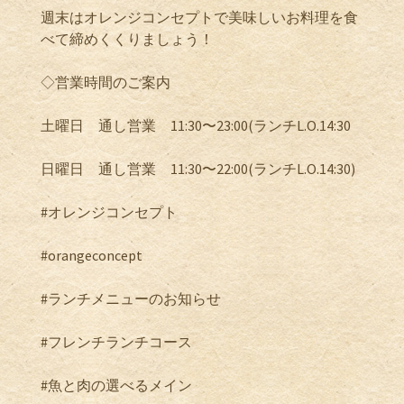
週末はオレンジコンセプトで美味しいお料理を食
べて締めくくりましょう！
◇営業時間のご案内
土曜日 通し営業 11:30〜23:00(ランチL.O.14:30
日曜日 通し営業 11:30〜22:00(ランチL.O.14:30)
#オレンジコンセプト
#orangeconcept
#ランチメニューのお知らせ
#フレンチランチコース
#魚と肉の選べるメイン