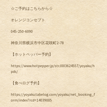
☆ご予約はこちらから☆
オレンジコンセプト
045-250-6090
神奈川県横浜市中区花咲町2-78
【ホットペッパー予約】
https://www.hotpepper.jp/strJ003624557/yoyaku/h
pds/
【食べログ予約】
https://yoyaku.tabelog.com/yoyaku/net_booking_f
orm/index?rcd=14039005