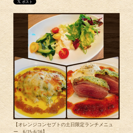
【オレンジコンセプトの土日限定ランチメニュ
ー 6/15-6/16】