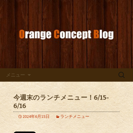
お店からのお知らせ
オレンジコンセプトブログ
コンテンツへ移動
検
メニュー
索:
今週末のランチメニュー！6/15-
6/16
2024年6月15日
ランチメニュー