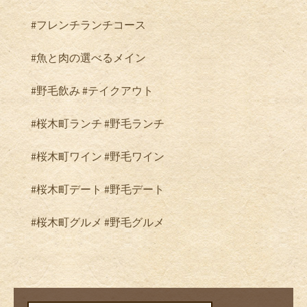
#フレンチランチコース
#魚と肉の選べるメイン
#野毛飲み #テイクアウト
#桜木町ランチ #野毛ランチ
#桜木町ワイン #野毛ワイン
#桜木町デート #野毛デート
#桜木町グルメ #野毛グルメ