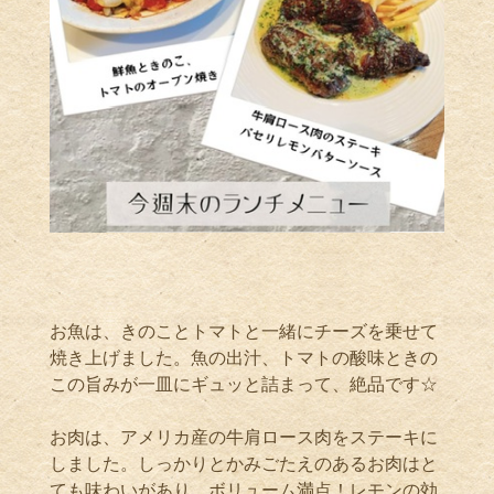
お魚は、きのことトマトと一緒にチーズを乗せて
焼き上げました。魚の出汁、トマトの酸味ときの
この旨みが一皿にギュッと詰まって、絶品です☆
お肉は、アメリカ産の牛肩ロース肉をステーキに
しました。しっかりとかみごたえのあるお肉はと
ても味わいがあり、ボリューム満点！レモンの効