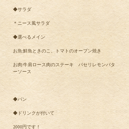
◆サラダ
＊ニース風サラダ
◆選べるメイン
お魚:鮮魚ときのこ、トマトのオーブン焼き
お肉:牛肩ロース肉のステーキ パセリレモンバタ
ーソース
◆パン
◆ドリンクが付いて
2000円です！