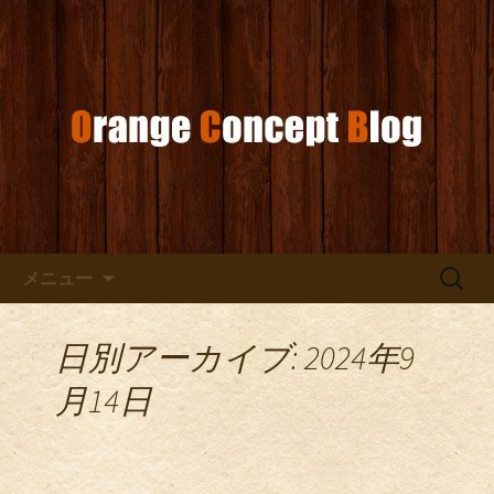
お店からのお知らせ
オレンジコンセプトブログ
コンテンツへ移動
検
メニュー
索:
日別アーカイブ: 2024年9
月14日