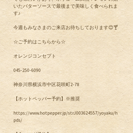
いたバターソースで最後まで美味しく食べられま
す♪
今週もみなさまのご来店お待ちしております😊🍸
☆ご予約はこちらから☆
オレンジコンセプト
045-250-6090
神奈川県横浜市中区花咲町2-78
【ホットペッパー予約】※推奨
https://www.hotpepper.jp/strJ003624557/yoyaku/h
pds/