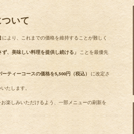
について
騰
により、これまでの価格を維持することが難しく
さず、美味しい料理を提供し続ける」
ことを最優先
、パーティーコースの価格を5,500円（税込）
に改定さ
いいたします。
をお楽しみいただけるよう、一部メニューの刷新を