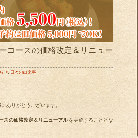
ティーコースの価格改定＆リニュー
らせ
,
日々の出来事
誠にありがとうございます。
コースの価格改定＆リニューアル
を実施することとな