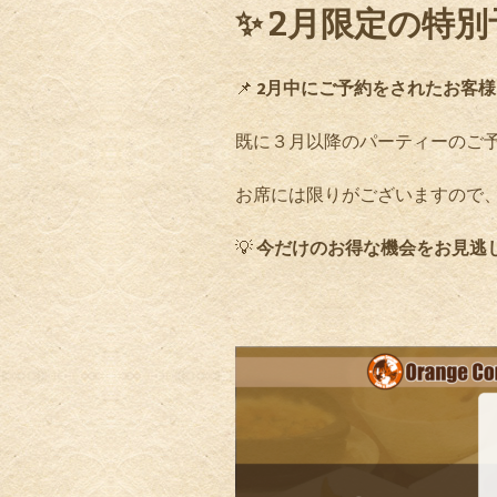
✨ 2月限定の特別
📌
2月中にご予約をされたお客様は
既に３月以降のパーティーのご
お席には限りがございますので
💡
今だけのお得な機会をお見逃