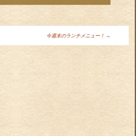
今週末のランチメニュー！
→
ョン