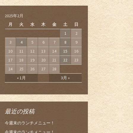
2025年2月
月
火
水
木
金
土
日
1
2
3
4
5
6
7
8
9
10
11
12
13
14
15
16
17
18
19
20
21
22
23
24
25
26
27
28
« 1月
3月 »
最近の投稿
今週末のランチメニュー！
今週末のランチメニュー！