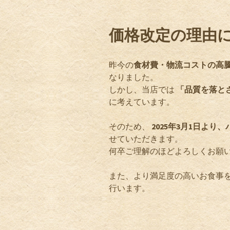
価格改定の理由
昨今の
食材費・物流コストの高
なりました。
しかし、当店では
「品質を落と
に考えています。
そのため、
2025年3月1日より
せていただきます。
何卒ご理解のほどよろしくお願
また、より満足度の高いお食事
行います。