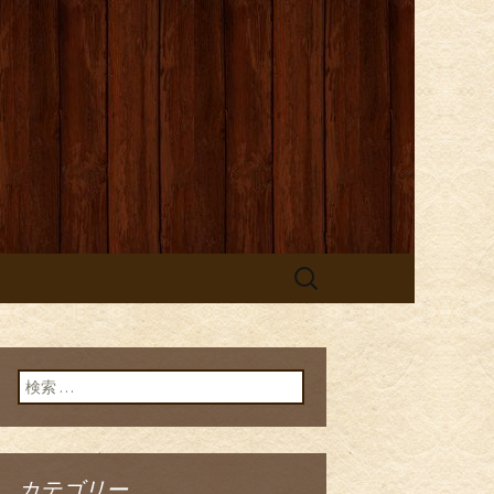
検
索:
検索:
カテゴリー