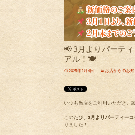
📢 3月よりパー
アル！🍽
2025年2月4日
お店からのお知
いつも当店をご利用いただき、
このたび、
3月よりパーティー
りました！