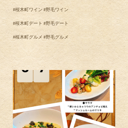
#桜木町ワイン #野毛ワイン
#桜木町デート #野毛デート
#桜木町グルメ #野毛グルメ