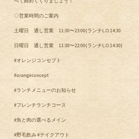
べて締めくくりましょう！
◇営業時間のご案内
土曜日 通し営業 11:30〜23:00(ランチL.O.14:30
日曜日 通し営業 11:30〜22:00(ランチL.O.14:30)
#オレンジコンセプト
#orangeconcept
#ランチメニューのお知らせ
#フレンチランチコース
#魚と肉の選べるメイン
#野毛飲み #テイクアウト