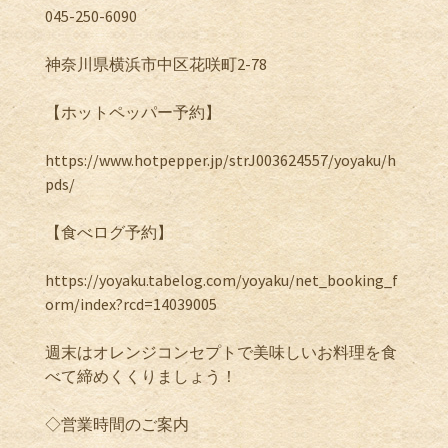
045-250-6090
神奈川県横浜市中区花咲町2-78
【ホットペッパー予約】
https://www.hotpepper.jp/strJ003624557/yoyaku/h
pds/
【食べログ予約】
https://yoyaku.tabelog.com/yoyaku/net_booking_f
orm/index?rcd=14039005
週末はオレンジコンセプトで美味しいお料理を食
べて締めくくりましょう！
◇営業時間のご案内