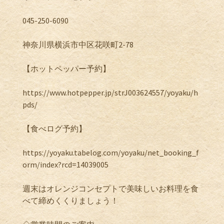
045-250-6090
神奈川県横浜市中区花咲町2-78
【ホットペッパー予約】
https://www.hotpepper.jp/strJ003624557/yoyaku/h
pds/
【食べログ予約】
https://yoyaku.tabelog.com/yoyaku/net_booking_f
orm/index?rcd=14039005
週末はオレンジコンセプトで美味しいお料理を食
べて締めくくりましょう！