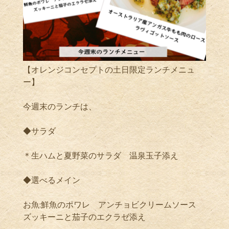
【オレンジコンセプトの土日限定ランチメニュ
ー】
今週末のランチは、
◆サラダ
＊生ハムと夏野菜のサラダ 温泉玉子添え
◆選べるメイン
お魚:鮮魚のポワレ アンチョビクリームソース
ズッキーニと茄子のエクラゼ添え