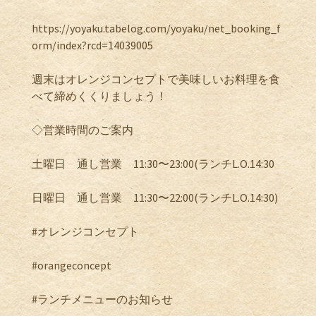
https://yoyaku.tabelog.com/yoyaku/net_booking_f
orm/index?rcd=14039005
週末はオレンジコンセプトで美味しいお料理を食
べて締めくくりましょう！
◇営業時間のご案内
土曜日 通し営業 11:30〜23:00(ランチL.O.14:30
日曜日 通し営業 11:30〜22:00(ランチL.O.14:30)
#オレンジコンセプト
#orangeconcept
#ランチメニューのお知らせ