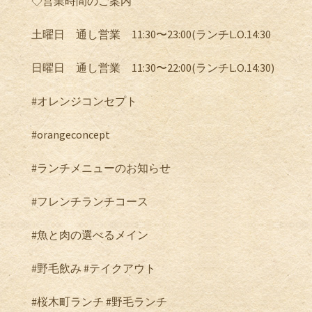
◇営業時間のご案内
土曜日 通し営業 11:30〜23:00(ランチL.O.14:30
日曜日 通し営業 11:30〜22:00(ランチL.O.14:30)
#オレンジコンセプト
#orangeconcept
#ランチメニューのお知らせ
#フレンチランチコース
#魚と肉の選べるメイン
#野毛飲み #テイクアウト
#桜木町ランチ #野毛ランチ