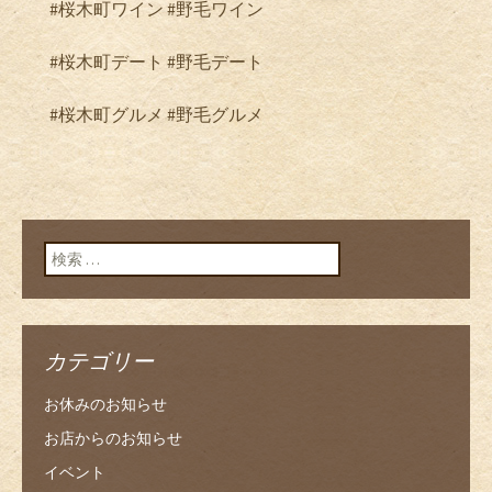
#桜木町ワイン #野毛ワイン
#桜木町デート #野毛デート
#桜木町グルメ #野毛グルメ
検索:
カテゴリー
お休みのお知らせ
お店からのお知らせ
イベント