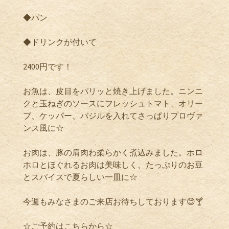
◆パン
◆ドリンクが付いて
2400円です！
お魚は、皮目をパリッと焼き上げました。ニンニ
クと玉ねぎのソースにフレッシュトマト、オリー
ブ、ケッパー、バジルを入れてさっぱりプロヴァ
ンス風に☆
お肉は、豚の肩肉わ柔らかく煮込みました。ホロ
ホロとほぐれるお肉は美味しく、たっぷりのお豆
とスパイスで夏らしい一皿に☆
今週もみなさまのご来店お待ちしております😊🍸
☆ご予約はこちらから☆