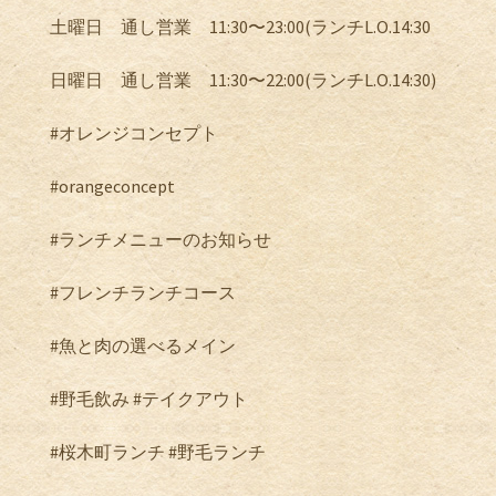
土曜日 通し営業 11:30〜23:00(ランチL.O.14:30
日曜日 通し営業 11:30〜22:00(ランチL.O.14:30)
#オレンジコンセプト
#orangeconcept
#ランチメニューのお知らせ
#フレンチランチコース
#魚と肉の選べるメイン
#野毛飲み #テイクアウト
#桜木町ランチ #野毛ランチ