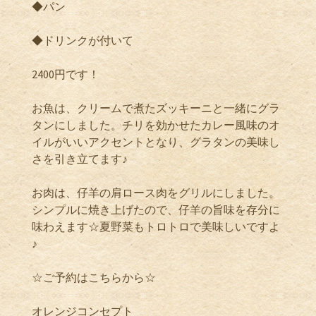
◆パン
◆ドリンクが付いて
2400円です！
お魚は、クリームで煮たズッキーニと一緒にグラ
タンにしました。チリを効かせたカレー風味のオ
イルがいいアクセントとなり、グラタンの美味し
さを引き立てます♪
お肉は、仔羊の肩ロース肉をグリルにしました。
シンプルに焼き上げたので、仔羊の旨味を存分に
味わえます☆夏野菜もトロトロで美味しいですよ
♪
☆ご予約はこちらから☆
オレンジコンセプト