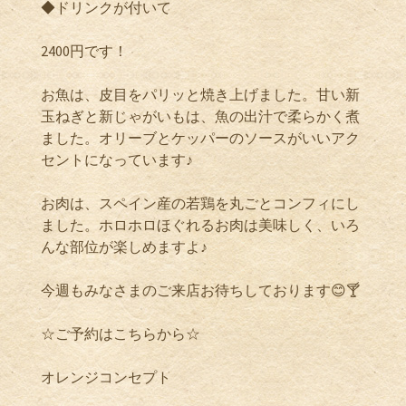
◆ドリンクが付いて
2400円です！
お魚は、皮目をパリッと焼き上げました。甘い新
玉ねぎと新じゃがいもは、魚の出汁で柔らかく煮
ました。オリーブとケッパーのソースがいいアク
セントになっています♪
お肉は、スペイン産の若鶏を丸ごとコンフィにし
ました。ホロホロほぐれるお肉は美味しく、いろ
んな部位が楽しめますよ♪
今週もみなさまのご来店お待ちしております😊🍸
☆ご予約はこちらから☆
オレンジコンセプト