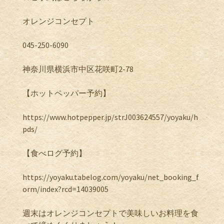
オレンジコンセプト
045-250-6090
神奈川県横浜市中区花咲町2-78
【ホットペッパー予約】
https://www.hotpepper.jp/strJ003624557/yoyaku/h
pds/
【食べログ予約】
https://yoyaku.tabelog.com/yoyaku/net_booking_f
orm/index?rcd=14039005
週末はオレンジコンセプトで美味しいお料理を食