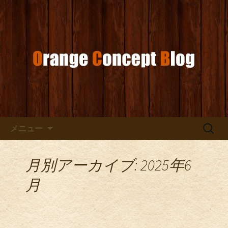
お店からのお知らせ
オレンジコンセプトブログ
コンテンツへ移動
検
メニュー
索:
月別アーカイブ: 2025年6
月