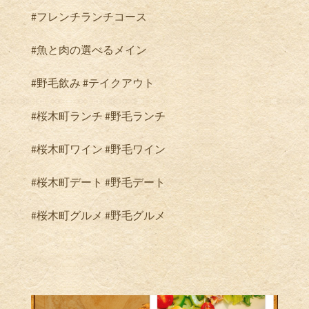
#フレンチランチコース
#魚と肉の選べるメイン
#野毛飲み #テイクアウト
#桜木町ランチ #野毛ランチ
#桜木町ワイン #野毛ワイン
#桜木町デート #野毛デート
#桜木町グルメ #野毛グルメ