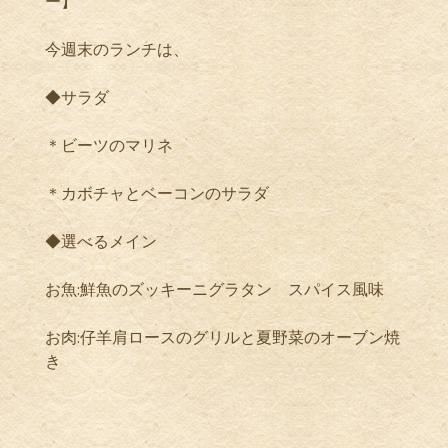
ー】
今週末のランチは、
◆サラダ
＊ビーツのマリネ
＊カボチャとベーコンのサラダ
◆選べるメイン
お魚:鮮魚のズッキーニグラタン スパイス風味
お肉:仔羊肩ロースのグリルと夏野菜のオーブン焼
き