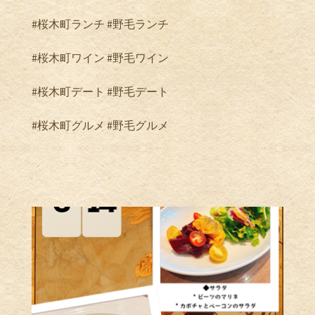
#桜木町ランチ #野毛ランチ
#桜木町ワイン #野毛ワイン
#桜木町デート #野毛デート
#桜木町グルメ #野毛グルメ