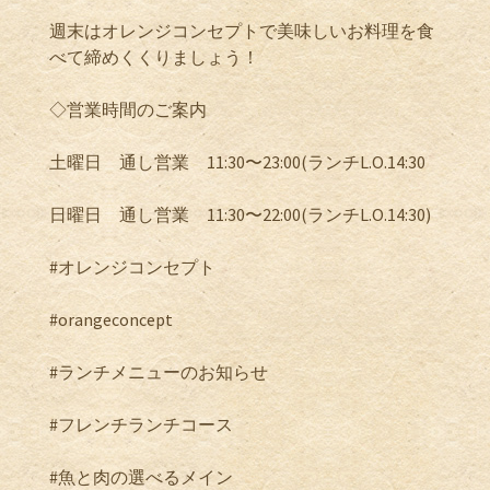
週末はオレンジコンセプトで美味しいお料理を食
べて締めくくりましょう！
◇営業時間のご案内
土曜日 通し営業 11:30〜23:00(ランチL.O.14:30
日曜日 通し営業 11:30〜22:00(ランチL.O.14:30)
#オレンジコンセプト
#orangeconcept
#ランチメニューのお知らせ
#フレンチランチコース
#魚と肉の選べるメイン