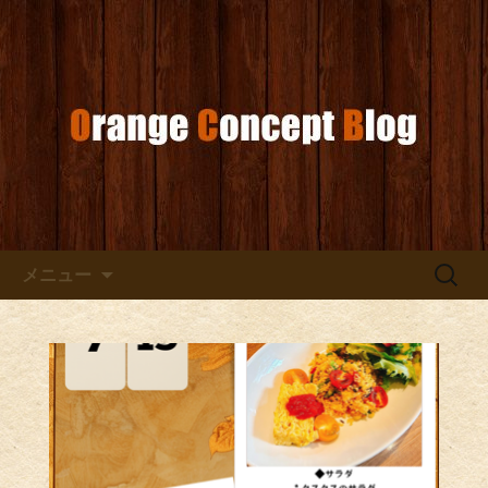
お店からのお知らせ
オレンジコンセプトブログ
コンテンツへ移動
検
メニュー
索: