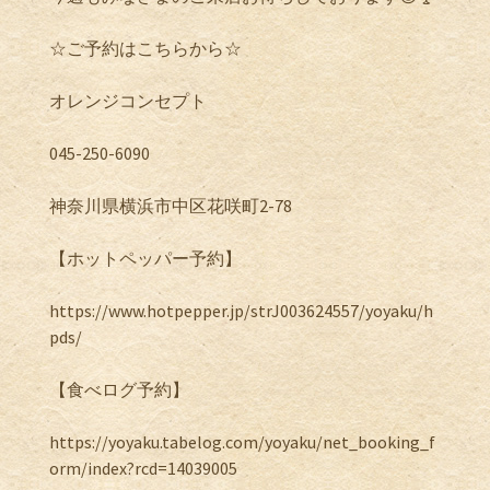
☆ご予約はこちらから☆
オレンジコンセプト
045-250-6090
神奈川県横浜市中区花咲町2-78
【ホットペッパー予約】
https://www.hotpepper.jp/strJ003624557/yoyaku/h
pds/
【食べログ予約】
https://yoyaku.tabelog.com/yoyaku/net_booking_f
orm/index?rcd=14039005