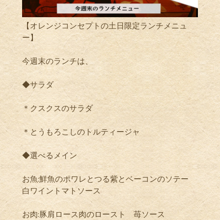
【オレンジコンセプトの土日限定ランチメニュ
ー】
今週末のランチは、
◆サラダ
＊クスクスのサラダ
＊とうもろこしのトルティージャ
◆選べるメイン
お魚:鮮魚のポワレとつる紫とベーコンのソテー
白ワイントマトソース
お肉:豚肩ロース肉のロースト 苺ソース