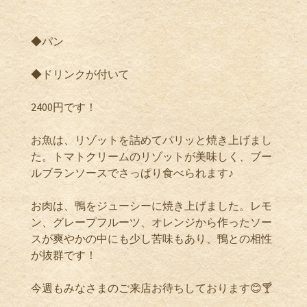
◆パン
◆ドリンクが付いて
2400円です！
お魚は、リゾットを詰めてパリッと焼き上げまし
た。トマトクリームのリゾットが美味しく、ブー
ルブランソースでさっぱり食べられます♪
お肉は、鴨をジューシーに焼き上げました。レモ
ン、グレープフルーツ、オレンジから作ったソー
スが爽やかの中にも少し苦味もあり、鴨との相性
が抜群です！
今週もみなさまのご来店お待ちしております😊🍸