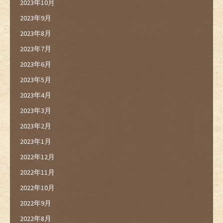
2023年10月
2023年9月
2023年8月
2023年7月
2023年6月
2023年5月
2023年4月
2023年3月
2023年2月
2023年1月
2022年12月
2022年11月
2022年10月
2022年9月
2022年8月