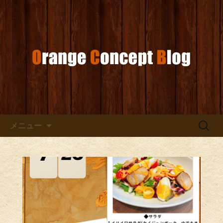
お店からのお知らせ
オレンジコンセプトブログ
コンテンツへ移動
検
メニュー
索: