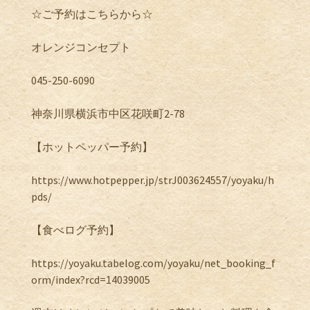
☆ご予約はこちらから☆
オレンジコンセプト
045-250-6090
神奈川県横浜市中区花咲町2-78
【ホットペッパー予約】
https://www.hotpepper.jp/strJ003624557/yoyaku/h
pds/
【食べログ予約】
https://yoyaku.tabelog.com/yoyaku/net_booking_f
orm/index?rcd=14039005