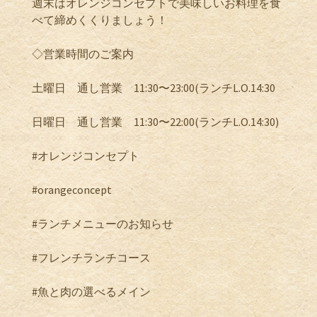
週末はオレンジコンセプトで美味しいお料理を食
べて締めくくりましょう！
◇営業時間のご案内
土曜日 通し営業 11:30〜23:00(ランチL.O.14:30
日曜日 通し営業 11:30〜22:00(ランチL.O.14:30)
#オレンジコンセプト
#orangeconcept
#ランチメニューのお知らせ
#フレンチランチコース
#魚と肉の選べるメイン