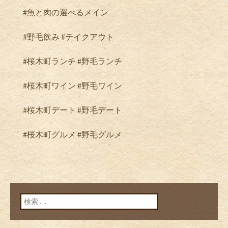
#魚と肉の選べるメイン
#野毛飲み #テイクアウト
#桜木町ランチ #野毛ランチ
#桜木町ワイン #野毛ワイン
#桜木町デート #野毛デート
#桜木町グルメ #野毛グルメ
検索: