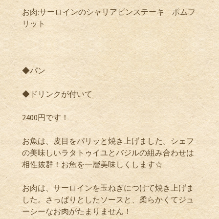
お肉:サーロインのシャリアピンステーキ ポムフ
リット
◆パン
◆ドリンクが付いて
2400円です！
お魚は、皮目をパリッと焼き上げました。シェフ
の美味しいラタトゥイユとバジルの組み合わせは
相性抜群！お魚を一層美味しくします☆
お肉は、サーロインを玉ねぎにつけて焼き上げま
した。さっぱりとしたソースと、柔らかくてジュ
ーシーなお肉がたまりません！