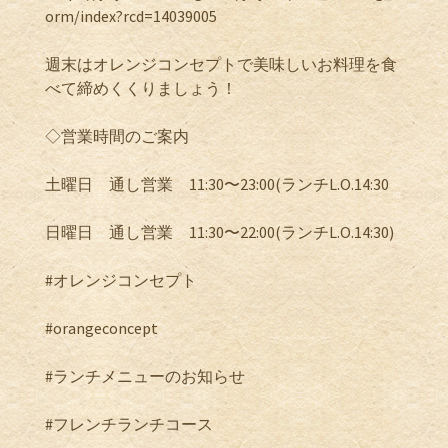
orm/index?rcd=14039005
週末はオレンジコンセプトで美味しいお料理を食
べて締めくくりましょう！
◇営業時間のご案内
土曜日 通し営業 11:30〜23:00(ランチL.O.14:30
日曜日 通し営業 11:30〜22:00(ランチL.O.14:30)
#オレンジコンセプト
#orangeconcept
#ランチメニューのお知らせ
#フレンチランチコース