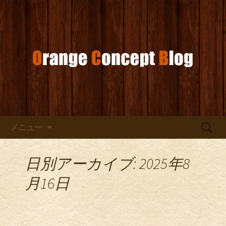
お店からのお知らせ
オレンジコンセプトブログ
コンテンツへ移動
検
メニュー
索:
日別アーカイブ: 2025年8
月16日