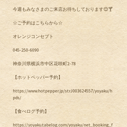
今週もみなさまのご来店お待ちしております😊🍸
☆ご予約はこちらから☆
オレンジコンセプト
045-250-6090
神奈川県横浜市中区花咲町2-78
【ホットペッパー予約】
https://www.hotpepper.jp/strJ003624557/yoyaku/h
pds/
【食べログ予約】
https://yoyaku.tabelog.com/yoyaku/net_booking_f