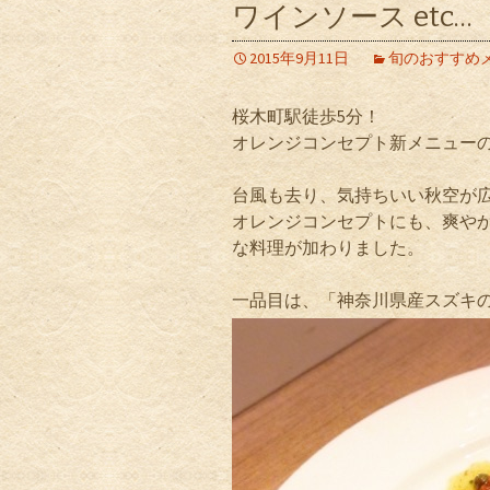
ワインソース etc…
2015年9月11日
旬のおすすめ
桜木町駅徒歩5分！
オレンジコンセプト新メニュー
台風も去り、気持ちいい秋空が
オレンジコンセプトにも、爽や
な料理が加わりました。
一品目は、「神奈川県産スズキの