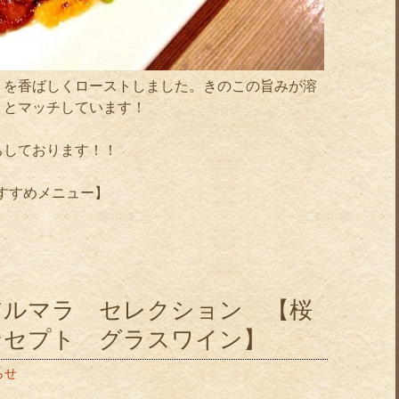
ミを香ばしくローストしました。きのこの旨みが溶
りとマッチしています！
ちしております！！
おすすめメニュー】
アルマラ セレクション 【桜
ンセプト グラスワイン】
らせ