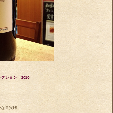
ション 2010
かな果実味。