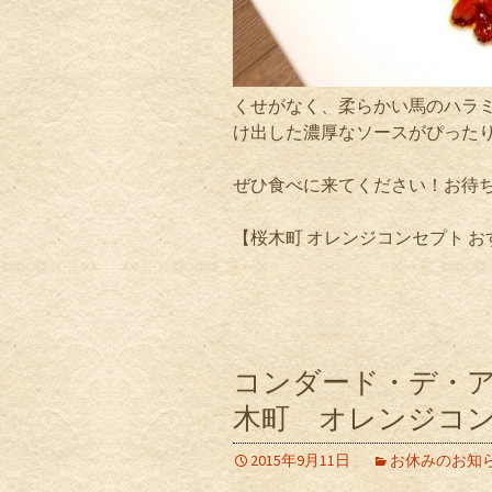
くせがなく、柔らかい馬のハラ
け出した濃厚なソースがぴった
ぜひ食べに来てください！お待
【桜木町 オレンジコンセプト 
コンダード・デ・
木町 オレンジコ
2015年9月11日
お休みのお知