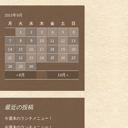
2015年9月
月
火
水
木
金
土
日
1
2
3
4
5
6
7
8
9
10
11
12
13
14
15
16
17
18
19
20
21
22
23
24
25
26
27
28
29
30
« 8月
10月 »
最近の投稿
今週末のランチメニュー！
今週末のランチメニュー！