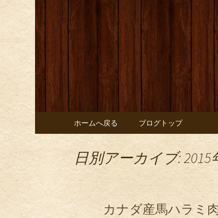
お店からのお知らせ
オレンジ
コンテンツへ移動
ホームへ戻る
ブログトップ
日別アーカイブ: 2015
カナダ産馬ハラミ肉