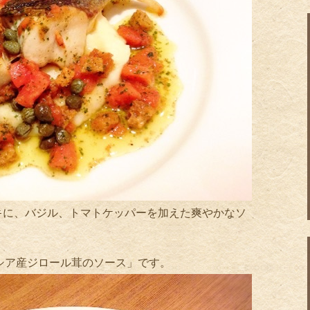
キに、バジル、トマトケッパーを加えた爽やかなソ
シア産ジロール茸のソース」です。