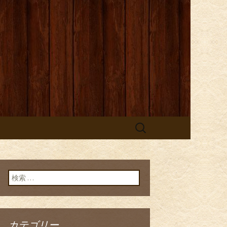
検
索:
検索:
カテゴリー