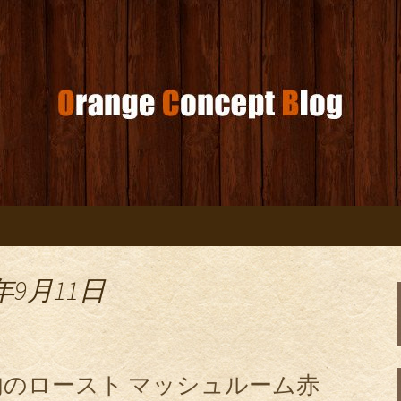
コンセプトブログ
年9月11日
のロースト マッシュルーム赤