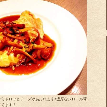
からトロッとチーズがあふれます♪濃厚なジロール茸
立てます！