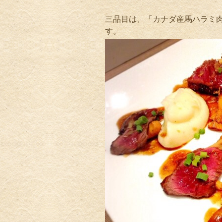
三品目は、「カナダ産馬ハラミ肉
す。