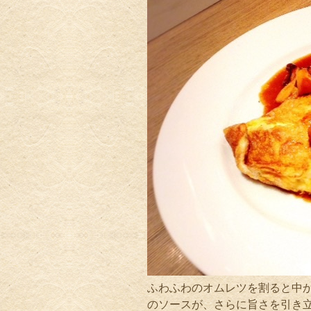
ふわふわのオムレツを割ると中
のソースが、さらに旨さを引き