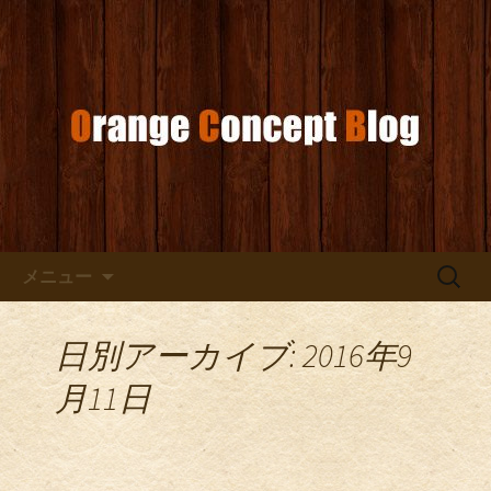
お店からのお知らせ
オレンジコンセプトブログ
コンテンツへ移動
検
メニュー
索:
日別アーカイブ: 2016年9
月11日