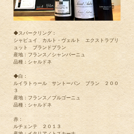
◆スパークリング：
シャピュイ カルト・ヴェルト エクストラブリ
ュット ブランドブラン
産地：フランス／シャンパーニュ
品種：シャルドネ
◆白：
ルイラトゥール サントーバン ブラン ２００
３
産地：フランス／ブルゴーニュ
品種：シャルドネ
赤：
ルチェンテ ２０１３
産地：イタリア／トスカーナ