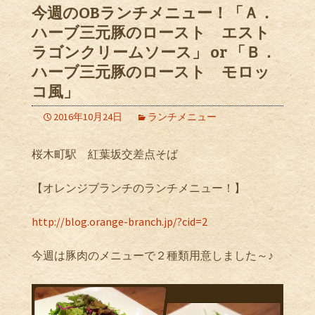
今週のOBランチメニュー！「Ａ．
ハーブ三元豚のロースト エスト
ラゴンクリームソース」 or 「Ｂ．
ハーブ三元豚のロースト モロッ
コ風」
2016年10月24日
ランチメニュー
桜木町駅 紅葉坂交差点そば
【オレンジブランチのランチメニュー！】
http://blog.orange-branch.jp/?cid=2
今週は豚肉のメニューで２種類用意しました～♪