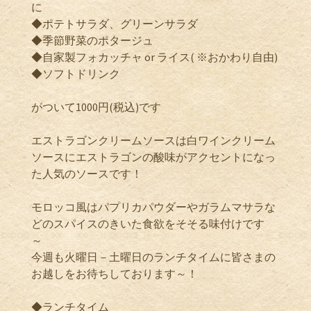
に
◆ポテトサラダ、グリーンサラダ
◆季節野菜のポタージュ
◆自家製フォカッチャ or ライス( ※おかわり自由)
◆ソフトドリンク
がついて1000円(税込)です
エストラゴンクリームソースは白ワインクリーム
ソースにエストラゴンの酸味がアクセントになっ
た人気のソースです！
モロッコ風はパプリカパウダーやガラムマサラな
どのスパイスのきいた食欲をそそる味付けです
～
今週も火曜日－土曜日のランチタイムに皆さまの
お越しをお待ちしております～！
◆ランチタイム