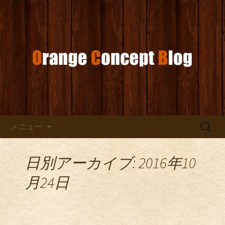
お店からのお知らせ
オレンジコンセプトブログ
コンテンツへ移動
検
メニュー
索:
日別アーカイブ: 2016年10
月24日