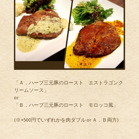
「Ａ．ハーブ三元豚のロースト エストラゴンク
リームソース」
or
「Ｂ．ハーブ三元豚のロースト モロッコ風」
(※+500円でいずれかを肉ダブル or Ａ．Ｂ両方)