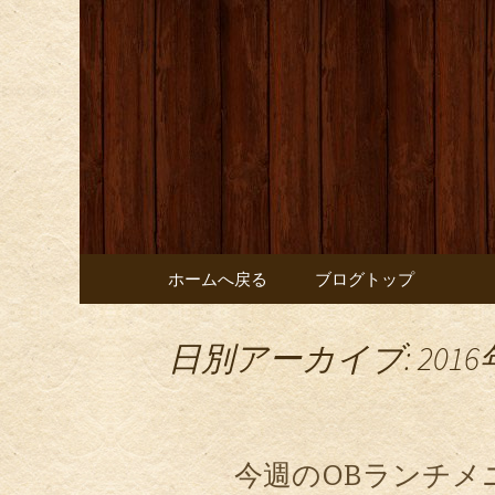
お店からのお知らせ
オレンジ
コンテンツへ移動
ホームへ戻る
ブログトップ
日別アーカイブ: 2016
今週のOBランチメ