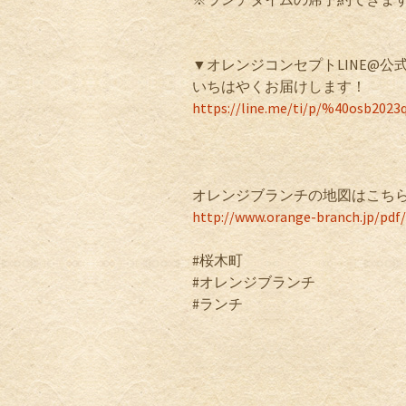
▼オレンジコンセプトLINE@
いちはやくお届けします！
https://line.me/ti/p/%40osb2023
オレンジブランチの地図はこち
http://www.orange-branch.jp/pd
#桜木町
#オレンジブランチ
#ランチ