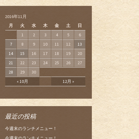
2016年11月
月
火
水
木
金
土
日
1
2
3
4
5
6
7
8
9
10
11
12
13
14
15
16
17
18
19
20
21
22
23
24
25
26
27
28
29
30
« 10月
12月 »
最近の投稿
今週末のランチメニュー！
今週末のランチメニュー！