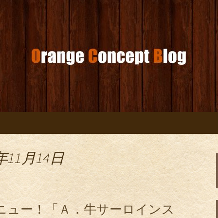
コンセプトブログ
年11月14日
ニュー！「Ａ．牛サーロインス