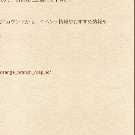
公式アカウントから、イベント情報やおすすめ情報を
q
ら
f/orange_branch_map.pdf