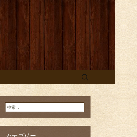
検
索:
検索:
カテゴリー