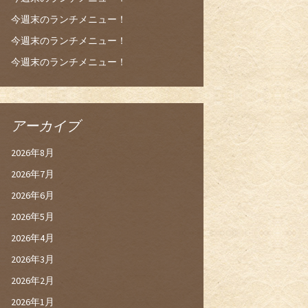
今週末のランチメニュー！
今週末のランチメニュー！
今週末のランチメニュー！
アーカイブ
2026年8月
2026年7月
2026年6月
2026年5月
2026年4月
2026年3月
2026年2月
2026年1月