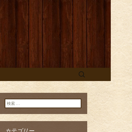
検
索:
検索:
カテゴリー