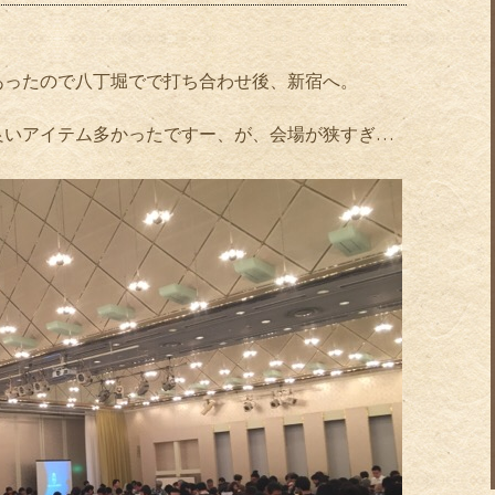
あったので八丁堀でで打ち合わせ後、新宿へ。
良いアイテム多かったですー、が、会場が狭すぎ…