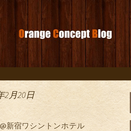
コンセプトブログ
年2月20日
葉@新宿ワシントンホテル