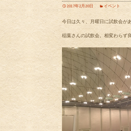
2017年2月20日
イベント
今日は久々、月曜日に試飲会が
稲葉さんの試飲会。相変わらず