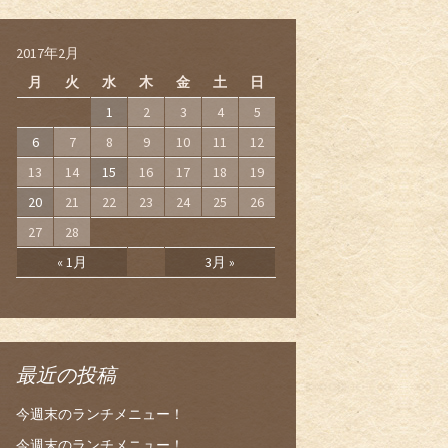
2017年2月
月
火
水
木
金
土
日
1
2
3
4
5
6
7
8
9
10
11
12
13
14
15
16
17
18
19
20
21
22
23
24
25
26
27
28
« 1月
3月 »
最近の投稿
今週末のランチメニュー！
今週末のランチメニュー！