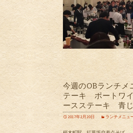
今週のOBランチメ
テーキ ポートワイ
ースステーキ 青
2017年2月20日
ランチメニュ
桜木町駅 紅葉坂交差点そば