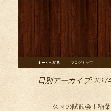
お店からのお知らせ
オレンジ
コンテンツへ移動
ホームへ戻る
ブログトップ
日別アーカイブ: 2017
久々の試飲会！稲