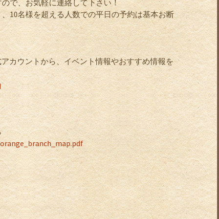
すので、お気軽に連絡して下さい！
、10名様を超える人数での平日の予約は基本お断
公式アカウントから、イベント情報やおすすめ情報を
q
ら
f/orange_branch_map.pdf