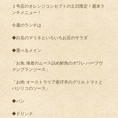
１号店のオレンジコンセプトの土日限定！週末ラ
ンチメニュー！
今週のランチは
◆白瓜のマリネといろいろお豆のサラダ
◆選べるメイン
「お魚: 海老のムース詰め鮮魚のポワレ ハーブヴ
ァンブランソース」
「お肉: オーストラリア産仔羊のグリル トマトと
バジリコのソース」
◆パン
◆ドリンク