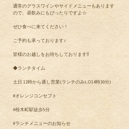
通常のグラスワインやサイドメニューもあります
ので、昼飲みにもぴったりですよ☆
ぜひ食べに来てください！
ご予約も承っております♪
皆様のお越しをお待ちしております‼️
◆ランチタイム
土日 12時から通し営業(ランチのみL.O14時30分)
#オレンジコンセプト
#桜木町駅徒歩5分
#ランチメニューのお知らせ