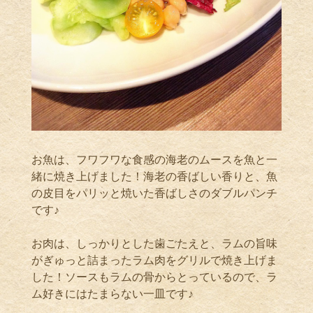
お魚は、フワフワな食感の海老のムースを魚と一
緒に焼き上げました！海老の香ばしい香りと、魚
の皮目をパリッと焼いた香ばしさのダブルパンチ
です♪
お肉は、しっかりとした歯ごたえと、ラムの旨味
がぎゅっと詰まったラム肉をグリルで焼き上げま
した！ソースもラムの骨からとっているので、ラ
ム好きにはたまらない一皿です♪