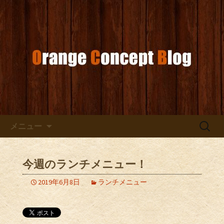
お店からのお知らせ
オレンジコンセプトブログ
コンテンツへ移動
検
メニュー
索:
今週のランチメニュー！
2019年6月8日
ランチメニュー