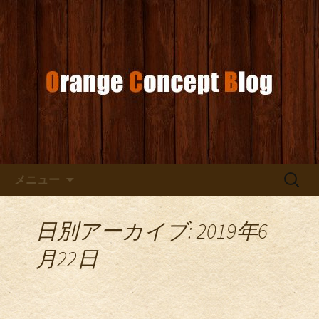
お店からのお知らせ
オレンジコンセプトブログ
コンテンツへ移動
検
メニュー
索:
日別アーカイブ: 2019年6
月22日