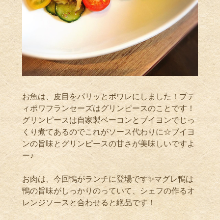
お魚は、皮目をパリッとポワレにしました！プテ
ィポワフランセーズはグリンピースのことです！
グリンピースは自家製ベーコンとブイヨンでじっ
くり煮てあるのでこれがソース代わりに☆ブイヨ
ンの旨味とグリンピースの甘さが美味しいですよ
ー♪
お肉は、今回鴨がランチに登場です✨マグレ鴨は
鴨の旨味がしっかりのっていて、シェフの作るオ
レンジソースと合わせると絶品です！