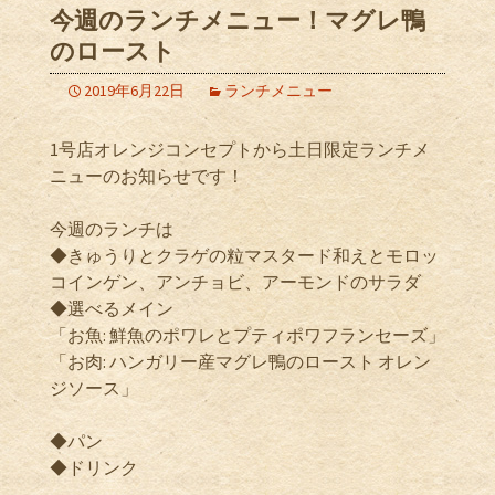
今週のランチメニュー！マグレ鴨
のロースト
2019年6月22日
ランチメニュー
1号店オレンジコンセプトから土日限定ランチメ
ニューのお知らせです！
今週のランチは
◆きゅうりとクラゲの粒マスタード和えとモロッ
コインゲン、アンチョビ、アーモンドのサラダ
◆選べるメイン
「お魚: 鮮魚のポワレとプティポワフランセーズ」
「お肉: ハンガリー産マグレ鴨のロースト オレン
ジソース」
◆パン
◆ドリンク