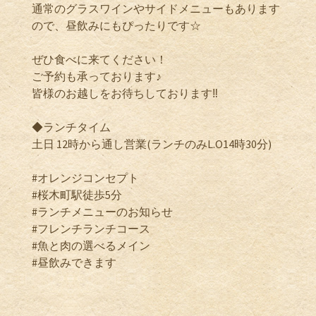
通常のグラスワインやサイドメニューもあります
ので、昼飲みにもぴったりです☆
ぜひ食べに来てください！
ご予約も承っております♪
皆様のお越しをお待ちしております‼️
◆ランチタイム
土日 12時から通し営業(ランチのみL.O14時30分)
#オレンジコンセプト
#桜木町駅徒歩5分
#ランチメニューのお知らせ
#フレンチランチコース
#魚と肉の選べるメイン
#昼飲みできます