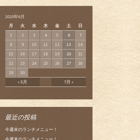
2020年6月
月
火
水
木
金
土
日
1
2
3
4
5
6
7
8
9
10
11
12
13
14
15
16
17
18
19
20
21
22
23
24
25
26
27
28
29
30
« 5月
7月 »
最近の投稿
今週末のランチメニュー！
今週末のランチメニュー！