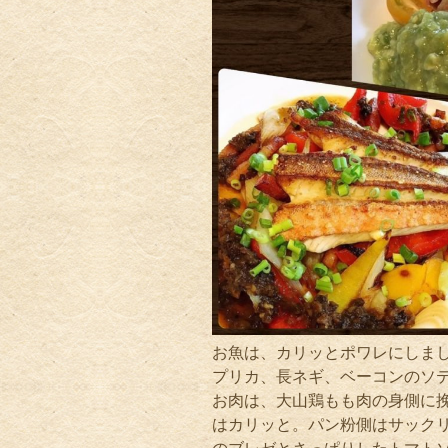
お魚は、カリッとポワレにしま
プリカ、長ネギ、ベーコンのソ
お肉は、大山鶏もも肉の身側に
はカリッと。パン粉側はサック