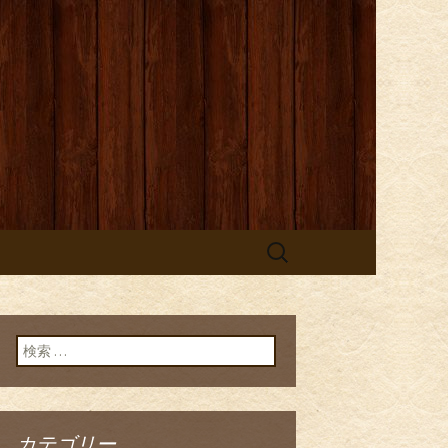
検
索:
検索:
カテゴリー