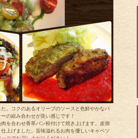
した。コクのあるオリーブのソースと色鮮やかなパ
テーの組み合わせが良い感じです！
挽肉を合わせ香草パン粉付けて焼き上げます。皮側
リ仕上げました。旨味溢れるお肉を優しいキャベツ