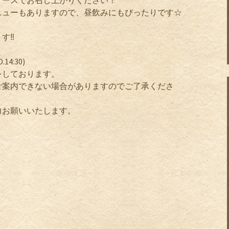
ソースでお召し上がりください！
ニューもありますので、昼飲みにもぴったりです☆
‼️
14:30)
をしております。
ご案内できない場合がありますのでご了承くださ
力お願いいたします。