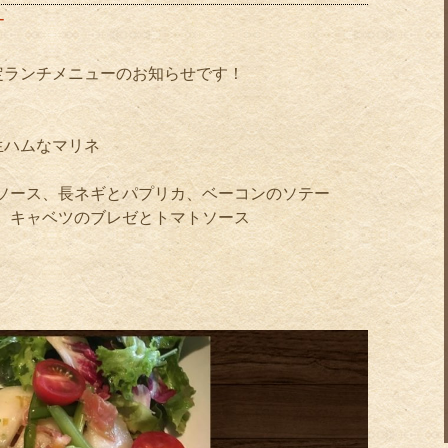
ー
定ランチメニューのお知らせです！
ハムなマリネ
ソース、長ネギとパプリカ、ベーコンのソテー
、キャベツのブレゼとトマトソース