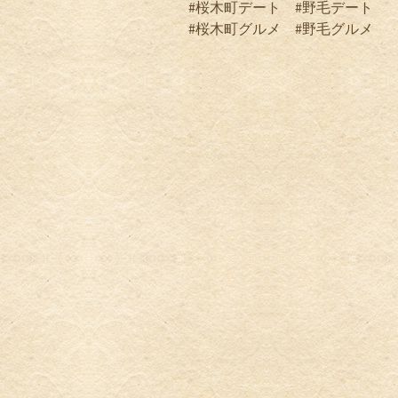
#桜木町デート #野毛デート
#桜木町グルメ #野毛グルメ