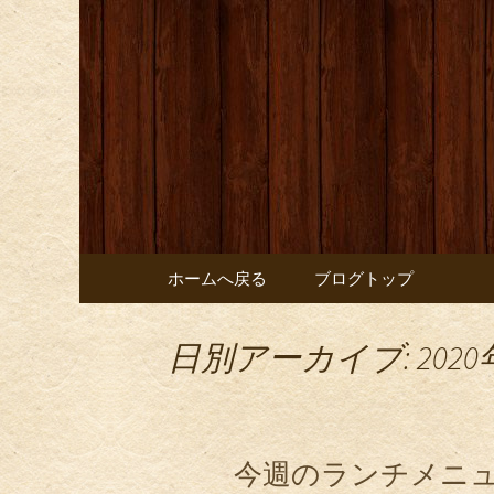
お店からのお知らせ
オレンジ
コンテンツへ移動
ホームへ戻る
ブログトップ
日別アーカイブ: 2020
今週のランチメニ