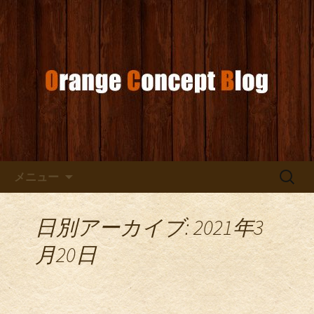
お店からのお知らせ
オレンジコンセプトブログ
コンテンツへ移動
検
メニュー
索:
日別アーカイブ: 2021年3
月20日