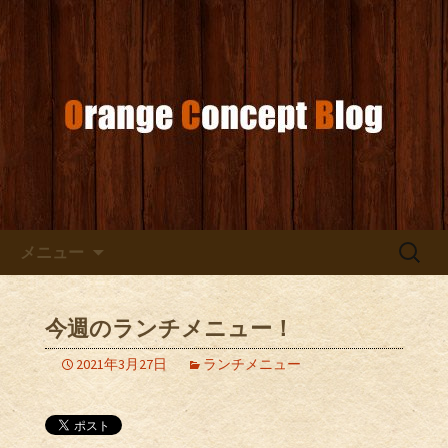
お店からのお知らせ
オレンジコンセプトブログ
コンテンツへ移動
検
メニュー
索:
今週のランチメニュー！
2021年3月27日
ランチメニュー