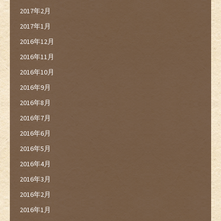
2017年2月
2017年1月
2016年12月
2016年11月
2016年10月
2016年9月
2016年8月
2016年7月
2016年6月
2016年5月
2016年4月
2016年3月
2016年2月
2016年1月