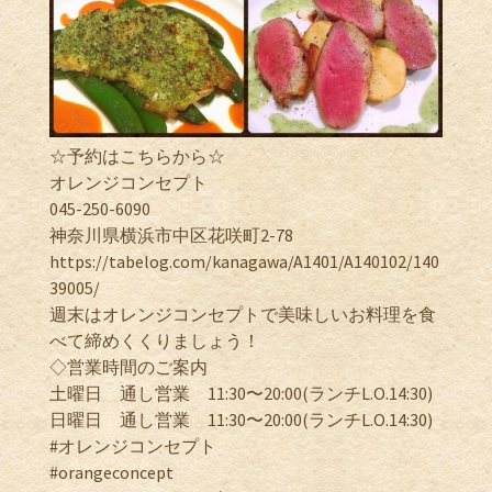
☆予約はこちらから☆
オレンジコンセプト
045-250-6090
神奈川県横浜市中区花咲町2-78
https://tabelog.com/kanagawa/A1401/A140102/140
39005/
週末はオレンジコンセプトで美味しいお料理を食
べて締めくくりましょう！
◇営業時間のご案内
土曜日 通し営業 11:30〜20:00(ランチL.O.14:30)
日曜日 通し営業 11:30〜20:00(ランチL.O.14:30)
#オレンジコンセプト
#orangeconcept