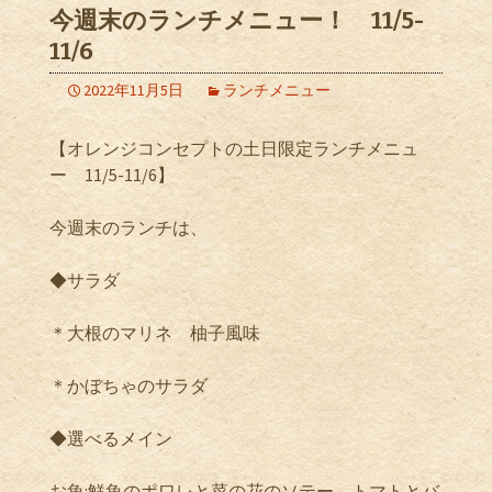
今週末のランチメニュー！ 11/5-
11/6
2022年11月5日
ランチメニュー
【オレンジコンセプトの土日限定ランチメニュ
ー
11/5-11/6
】
今週末のランチは、
◆サラダ
＊大根のマリネ 柚子風味
＊かぼちゃのサラダ
◆選べるメイン
お魚
:
鮮魚のポワレと菜の花のソテー トマトとバ