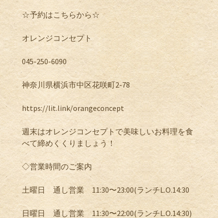
☆
予約はこちらから
☆
オレンジコンセプト
045-250-6090
神奈川県横浜市中区花咲町
2-78
https://lit.link/orangeconcept
週末はオレンジコンセプトで美味しいお料理を食
べて締めくくりましょう！
◇営業時間のご案内
土曜日 通し営業
11:30
〜
23:00(
ランチ
L.O.14:30
日曜日 通し営業
11:30
〜
22:00(
ランチ
L.O.14:30)