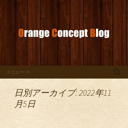
お店からのお知らせ
オレンジコンセプトブログ
コンテンツへ移動
検
メニュー
索:
日別アーカイブ: 2022年11
月5日