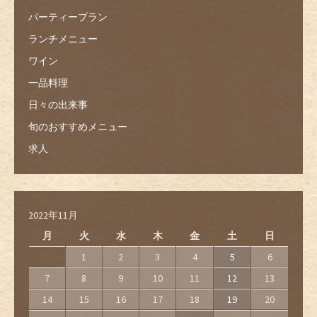
パーティープラン
ランチメニュー
ワイン
一品料理
日々の出来事
旬のおすすめメニュー
求人
2022年11月
月
火
水
木
金
土
日
1
2
3
4
5
6
7
8
9
10
11
12
13
14
15
16
17
18
19
20