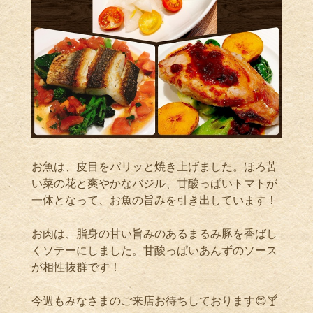
お魚は、皮目をパリッと焼き上げました。ほろ苦
い菜の花と爽やかなバジル、甘酸っぱいトマトが
一体となって、お魚の旨みを引き出しています！
お肉は、脂身の甘い旨みのあるまるみ豚を香ばし
くソテーにしました。甘酸っぱいあんずのソース
が相性抜群です！
今週もみなさまのご来店お待ちしております
😊🍸