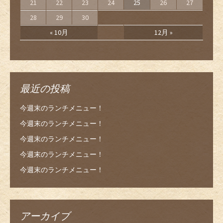
21
22
23
24
25
26
27
28
29
30
« 10月
12月 »
最近の投稿
今週末のランチメニュー！
今週末のランチメニュー！
今週末のランチメニュー！
今週末のランチメニュー！
今週末のランチメニュー！
アーカイブ