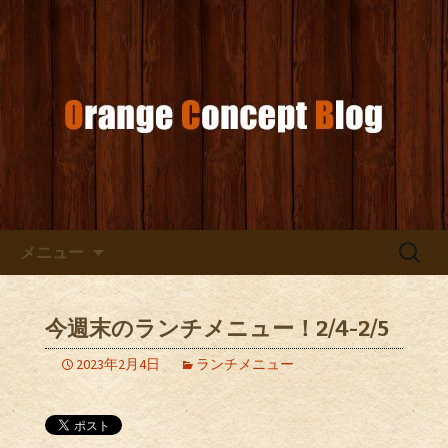
お店からのお知らせ
オレンジコンセプトブログ
コンテンツへ移動
検
メニュー
索:
今週末のランチメニュー！2/4-2/5
2023年2月4日
ランチメニュー