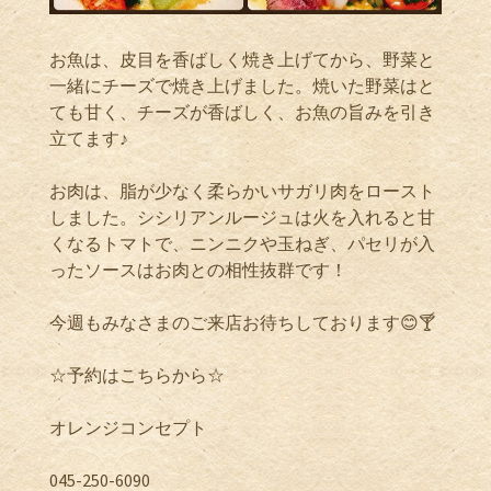
お魚は、皮目を香ばしく焼き上げてから、野菜と
一緒にチーズで焼き上げました。焼いた野菜はと
ても甘く、チーズが香ばしく、お魚の旨みを引き
立てます♪
お肉は、脂が少なく柔らかいサガリ肉をロースト
しました。シシリアンルージュは火を入れると甘
くなるトマトで、ニンニクや玉ねぎ、パセリが入
ったソースはお肉との相性抜群です！
今週もみなさまのご来店お待ちしております
😊🍸
☆
予約はこちらから
☆
オレンジコンセプト
045-250-6090