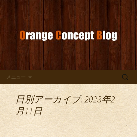
お店からのお知らせ
オレンジコンセプトブログ
コンテンツへ移動
検
メニュー
索:
日別アーカイブ: 2023年2
月11日