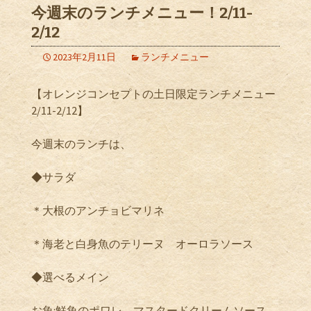
今週末のランチメニュー！2/11-
2/12
2023年2月11日
ランチメニュー
【オレンジコンセプトの土日限定ランチメニュー
2/11-2/12
】
今週末のランチは、
◆サラダ
＊大根のアンチョビマリネ
＊海老と白身魚のテリーヌ オーロラソース
◆選べるメイン
お魚
:
鮮魚のポワレ マスタードクリームソース