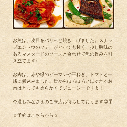
お魚は、皮目をパリっと焼き上げました。スナッ
プエンドウのソテーがとっても甘く、少し酸味の
あるマスタードのソースと合わせて魚の旨みを引
き立てます♪
お肉は、赤や緑のピーマンや玉ねぎ、トマトと一
緒に煮込みました。骨からほろほろとほぐれるお
肉はとっても柔らかくてジューシーですよ！
今週もみなさまのご来店お待ちしております
😊🍸
☆
予約はこちらから
☆