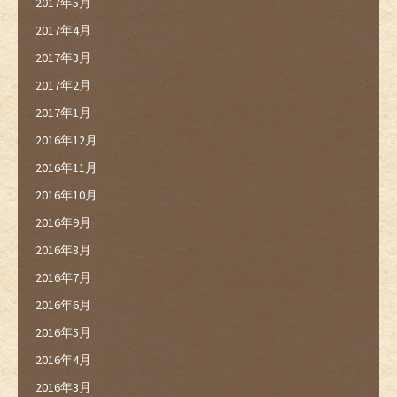
2017年5月
2017年4月
2017年3月
2017年2月
2017年1月
2016年12月
2016年11月
2016年10月
2016年9月
2016年8月
2016年7月
2016年6月
2016年5月
2016年4月
2016年3月