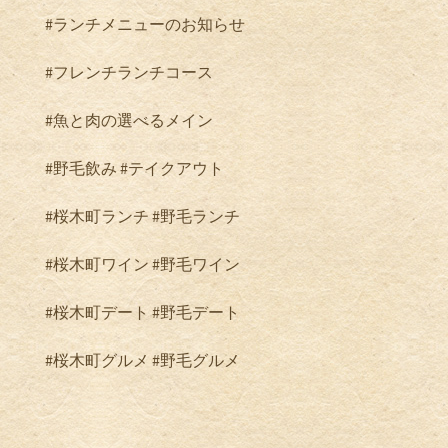
#ランチメニューのお知らせ
#フレンチランチコース
#魚と肉の選べるメイン
#野毛飲み #テイクアウト
#桜木町ランチ #野毛ランチ
#桜木町ワイン #野毛ワイン
#桜木町デート #野毛デート
#桜木町グルメ #野毛グルメ