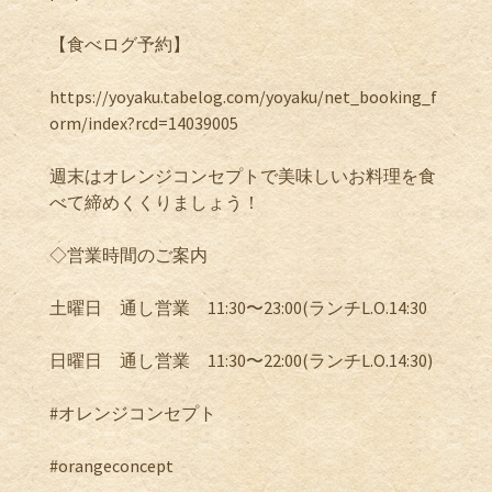
【食べログ予約】
https://yoyaku.tabelog.com/yoyaku/net_booking_f
orm/index?rcd=14039005
週末はオレンジコンセプトで美味しいお料理を食
べて締めくくりましょう！
◇営業時間のご案内
土曜日 通し営業 11:30〜23:00(ランチL.O.14:30
日曜日 通し営業 11:30〜22:00(ランチL.O.14:30)
#オレンジコンセプト
#orangeconcept