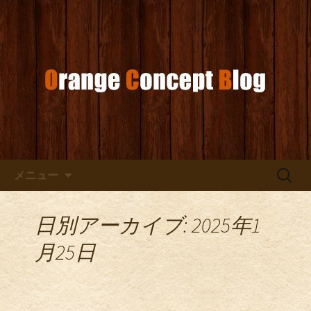
お店からのお知らせ
オレンジコンセプトブログ
コンテンツへ移動
検
メニュー
索:
日別アーカイブ: 2025年1
月25日