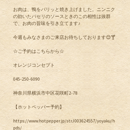
お肉は、鴨をパリッと焼き上げました。ニンニク
の効いたパセリのソースときのこの相性は抜群
で、お肉の旨味を引き立てます♪
今週もみなさまのご来店お待ちしております😊🍸
☆ご予約はこちらから☆
オレンジコンセプト
045-250-6090
神奈川県横浜市中区花咲町2-78
【ホットペッパー予約】
https://www.hotpepper.jp/strJ003624557/yoyaku/h
pds/