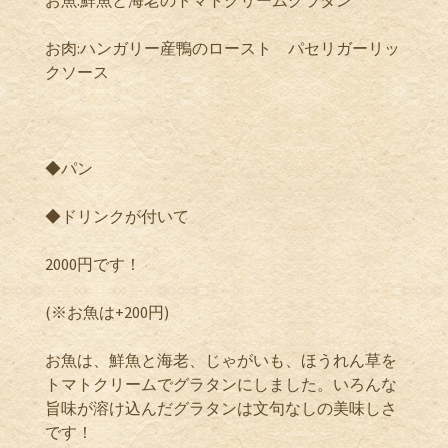
お肉:ハンガリー産鴨のロースト パセリガーリッ
クソース
◆パン
◆ドリンクが付いて
2000円です！
(※お魚は+200円)
お魚は、鮮魚と海老、じゃがいも、ほうれん草を
トマトクリームでグラタンにしました。いろんな
旨味が溶け込んだグラタンは文句なしの美味しさ
です！