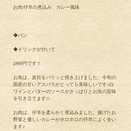
お肉:仔羊の煮込み カレー風味
◆パン
◆ドリンクが付いて
2400円です！
お魚は、皮目をパリッと焼き上げました。今旬の
国産の甘いアスパラがとっても美味しいです♪白
ワインとバターのソースがさっぱりとお魚の旨味
を引き立てます☆
お肉は、仔羊を柔らかく煮込みました。揚げたお
野菜と優しいカレーがホロホロの仔羊によく合い
ます♪