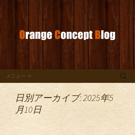
お店からのお知らせ
オレンジコンセプトブログ
コンテンツへ移動
検
メニュー
索:
日別アーカイブ: 2025年5
月10日