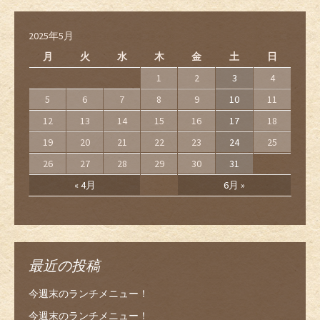
2025年5月
月
火
水
木
金
土
日
1
2
3
4
5
6
7
8
9
10
11
12
13
14
15
16
17
18
19
20
21
22
23
24
25
26
27
28
29
30
31
« 4月
6月 »
最近の投稿
今週末のランチメニュー！
今週末のランチメニュー！