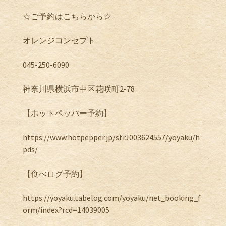
☆ご予約はこちらから☆
オレンジコンセプト
045-250-6090
神奈川県横浜市中区花咲町2-78
【ホットペッパー予約】
https://www.hotpepper.jp/strJ003624557/yoyaku/h
pds/
【食べログ予約】
https://yoyaku.tabelog.com/yoyaku/net_booking_f
orm/index?rcd=14039005