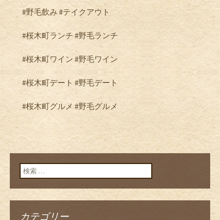
#野毛飲み #テイクアウト
#桜木町ランチ #野毛ランチ
#桜木町ワイン #野毛ワイン
#桜木町デート #野毛デート
#桜木町グルメ #野毛グルメ
検索:
カテゴリー