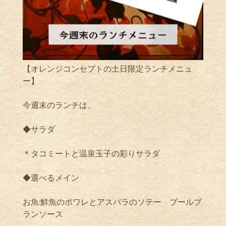
【オレンジコンセプトの土日限定ランチメニュ
ー】
今週末のランチは、
◆サラダ
＊タコミートと温泉玉子の彩りサラダ
◆選べるメイン
お魚:鮮魚のポワレとアスパラのソテー ブールブ
ランソース