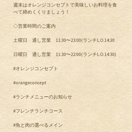
週末はオレンジコンセプトで美味しいお料理を食
べて締めくくりましょう！
◇営業時間のご案内
土曜日 通し営業 11:30〜23:00(ランチL.O.14:30
日曜日 通し営業 11:30〜22:00(ランチL.O.14:30)
#オレンジコンセプト
#orangeconcept
#ランチメニューのお知らせ
#フレンチランチコース
#魚と肉の選べるメイン