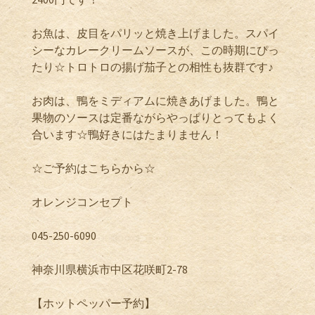
お魚は、皮目をパリッと焼き上げました。スパイ
シーなカレークリームソースが、この時期にぴっ
たり☆トロトロの揚げ茄子との相性も抜群です♪
お肉は、鴨をミディアムに焼きあげました。鴨と
果物のソースは定番ながらやっぱりとってもよく
合います☆鴨好きにはたまりません！
☆ご予約はこちらから☆
オレンジコンセプト
045-250-6090
神奈川県横浜市中区花咲町2-78
【ホットペッパー予約】