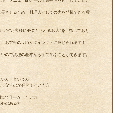
管理、メニュー開発等の作業補佐を担当していただ
成長させるため、料理人としての力を発揮できる環
した“お客様に必要とされるお店”を目指しており
り、お客様の反応がダイレクトに感じられます！
多いので調理の基本から全て学ぶことができます。
たい方！という方
もてなすのが好き！という方
囲気で仕事がしたい方
上心のある方