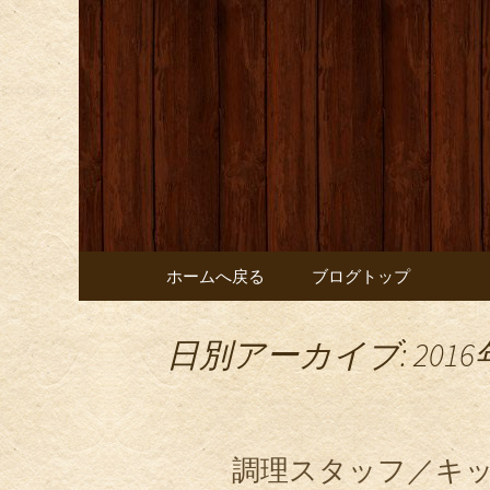
お店からのお知らせ
オレンジ
コンテンツへ移動
ホームへ戻る
ブログトップ
日別アーカイブ: 2016
調理スタッフ／キ