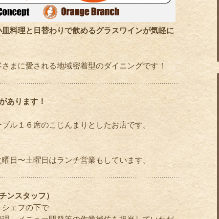
小皿料理と日替わりで飲めるグラスワインが気軽に
客さまに愛される地域密着型のダイニングです！
があります！
」
ーブル１６席のこじんまりとしたお店です。
火曜日〜土曜日はランチ営業もしています。
チンスタッフ）
、シェフの下で