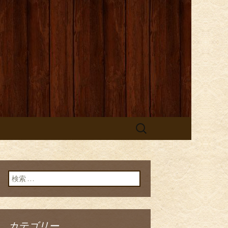
検
索:
検索:
カテゴリー