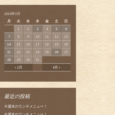
2016年3月
月
火
水
木
金
土
日
1
2
3
4
5
6
7
8
9
10
11
12
13
14
15
16
17
18
19
20
21
22
23
24
25
26
27
28
29
30
31
« 2月
4月 »
最近の投稿
今週末のランチメニュー！
今週末のランチメニュー！