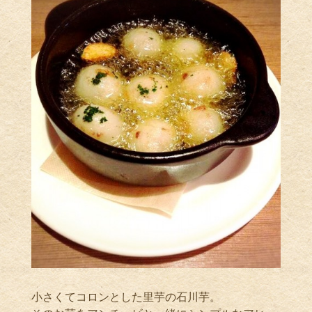
小さくてコロンとした里芋の石川芋。