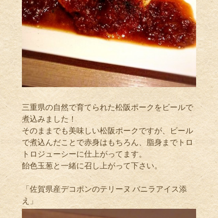
三重県の自然で育てられた松阪ポークをビールで
煮込みました！
そのままでも美味しい松阪ポークですが、ビール
で煮込んだことで赤身はもちろん、脂身までトロ
トロジューシーに仕上がってます。
飴色玉葱と一緒に召し上がって下さい。
「佐賀県産デコポンのテリーヌ バニラアイス添
え」