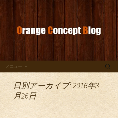
お店からのお知らせ
オレンジコンセプトブログ
コンテンツへ移動
検
メニュー
索:
日別アーカイブ: 2016年3
月26日