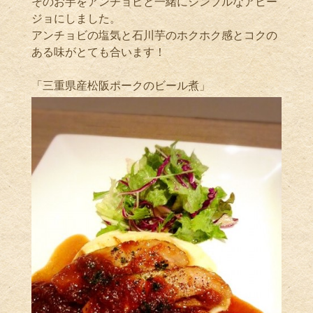
そのお芋をアンチョビと一緒にシンプルなアヒー
ジョにしました。
アンチョビの塩気と石川芋のホクホク感とコクの
ある味がとても合います！
「三重県産松阪ポークのビール煮」