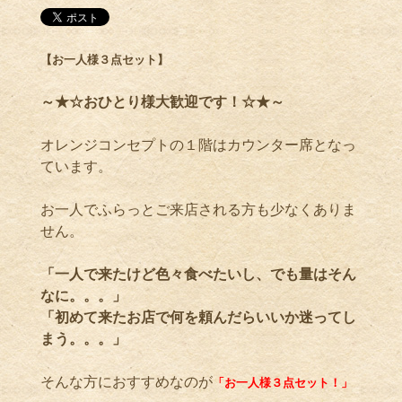
【お一人様３点セット】
～★☆おひとり様大歓迎です！☆★～
オレンジコンセプトの１階はカウンター席となっ
ています。
お一人でふらっとご来店される方も少なくありま
せん。
「一人で来たけど色々食べたいし、でも量はそん
なに。。。」
「初めて来たお店で何を頼んだらいいか迷ってし
まう。。。」
そんな方におすすめなのが
「お一人様３点セット！」