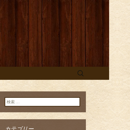
検
索:
検索:
カテゴリー