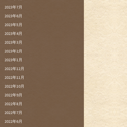
2023年7月
2023年6月
2023年5月
2023年4月
2023年3月
2023年2月
2023年1月
2022年12月
2022年11月
2022年10月
2022年9月
2022年8月
2022年7月
2022年6月