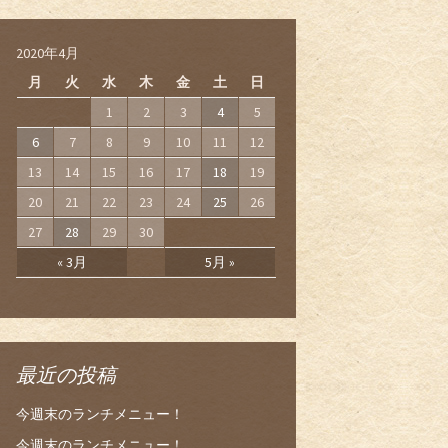
2020年4月
月
火
水
木
金
土
日
1
2
3
4
5
6
7
8
9
10
11
12
13
14
15
16
17
18
19
20
21
22
23
24
25
26
27
28
29
30
« 3月
5月 »
最近の投稿
今週末のランチメニュー！
今週末のランチメニュー！