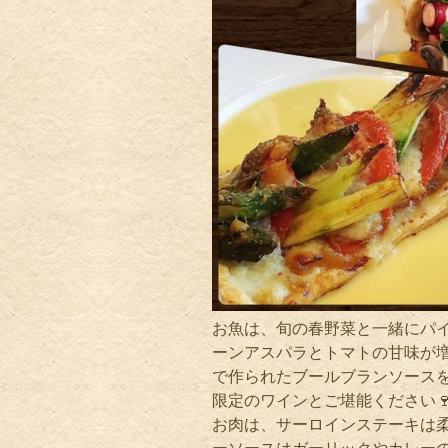
お魚は、旬の春野菜と一緒にパ
ーンアスパラとトマトの甘味が
で作られたブールブランソース
限定のワインとご堪能ください
お肉は、サーロインステーキは