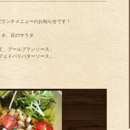
定ランチメニューのお知らせです！
リネ、豆のサラダ
立て、ブールブランソース」
カフェドパリバターソース」