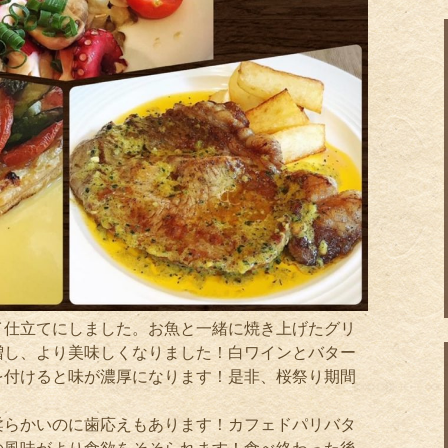
イ仕立てにしました。お魚と一緒に焼き上げたグリ
増し、より美味しくなりました！白ワインとバター
を付けると味が濃厚になります！是非、桜祭り期間

柔らかいのに歯応えもあります！カフェドパリバタ