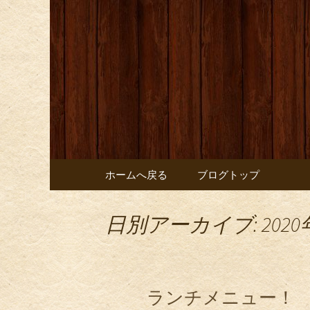
お店からのお知らせ
オレンジ
コンテンツへ移動
ホームへ戻る
ブログトップ
日別アーカイブ: 2020
ランチメニュー！