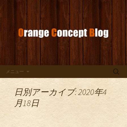
お店からのお知らせ
オレンジコンセプトブログ
コンテンツへ移動
検
メニュー
索:
日別アーカイブ: 2020年4
月18日