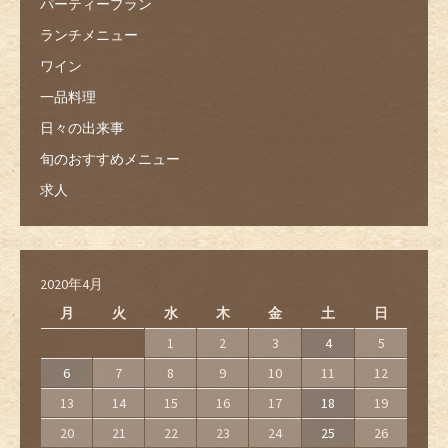
パーティープラン
ランチメニュー
ワイン
一品料理
日々の出来事
旬のおすすめメニュー
求人
2020年4月
月
火
水
木
金
土
日
1
2
3
4
5
6
7
8
9
10
11
12
13
14
15
16
17
18
19
20
21
22
23
24
25
26