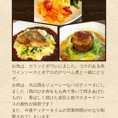
お魚は、カリッとポワレにました。コクのある赤
ワインソースとポアロのクリーム煮と一緒にどう
ぞ。
お肉は、大山鶏をジューシーなバロティーヌにし
ました（鶏のひき肉をもも肉で巻いて焼きあげた
もの）。香ばしく焼けた皮目と粒マスタードソー
スの相性が抜群です！
また、今後ディナータイムの営業時間がかなり制
限されてしまいます。