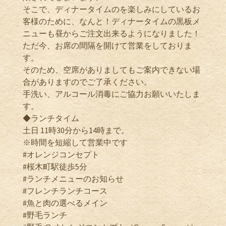
そこで、ディナータイムのを楽しみにしているお
客様のために、なんと！ディナータイムの黒板メ
ニューも昼からご注文出来るようになりました！
ただ今、お席の間隔を開けて営業をしておりま
す。
そのため、空席がありましてもご案内できない場
合がありますのでご了承ください。
手洗い、アルコール消毒にご協力お願いいたしま
す。
◆ランチタイム
土日 11時30分から14時まで。
※時間を短縮して営業中です
#オレンジコンセプト
#桜木町駅徒歩5分
#ランチメニューのお知らせ
#フレンチランチコース
#魚と肉の選べるメイン
#野毛ランチ