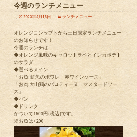
今週のランチメニュー
2020年4月18日
ランチメニュー
オレンジコンセプトから土日限定ランチメニュー
のお知らせです！
今週のランチは
◆オレンジ風味のキャロットラペとインカポテト
のサラダ
◆選べるメイン
「お魚: 鮮魚のポワレ 赤ワインソース」
「お肉:大山鶏のバロティーヌ マスタードソー
ス」
◆パン
◆ドリンク
がついて1600円(税込)です。
※お魚は+200