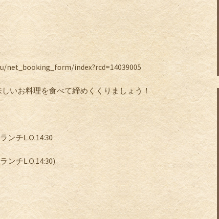
ku/net_booking_form/index?rcd=14039005
味しいお料理を食べて締めくくりましょう！
ランチ
L.O.14:30
ランチ
L.O.14:30)