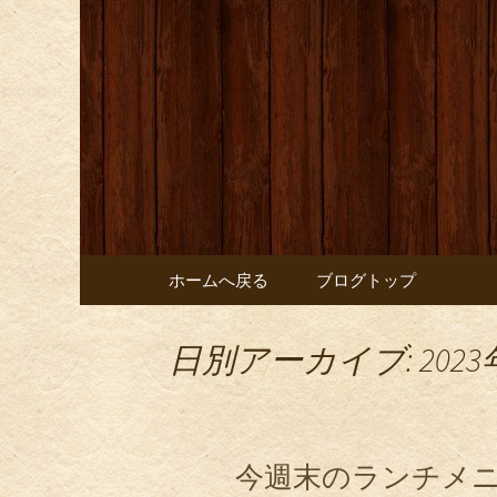
お店からのお知らせ
オレンジ
コンテンツへ移動
ホームへ戻る
ブログトップ
日別アーカイブ: 2023
今週末のランチメニュー