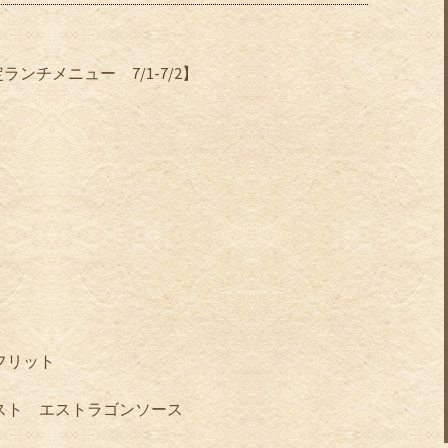
定ランチメニュー
7/1-7/2
】
フリット
スト エストラゴンソース