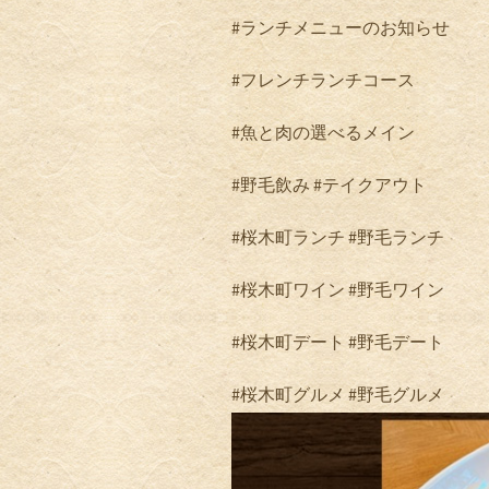
#
ランチメニューのお知らせ
#
フレンチランチコース
#
魚と肉の選べるメイン
#
野毛飲み
#
テイクアウト
#
桜木町ランチ
#
野毛ランチ
#
桜木町ワイン
#
野毛ワイン
#
桜木町デート
#
野毛デート
#
桜木町グルメ
#
野毛グルメ