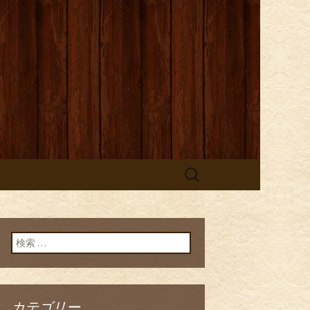
検
索:
検索:
カテゴリー