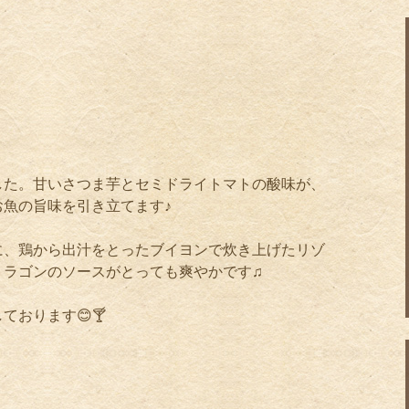
した。甘いさつま芋とセミドライトマトの酸味が、
魚の旨味を引き立てます♪
に、鶏から出汁をとったブイヨンで炊き上げたリゾ
トラゴンのソースがとっても爽やかです♫
しております
😊🍸