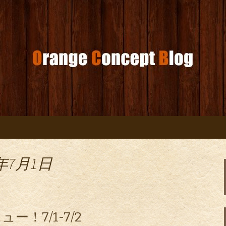
コンセプトブログ
年7月1日
！7/1-7/2