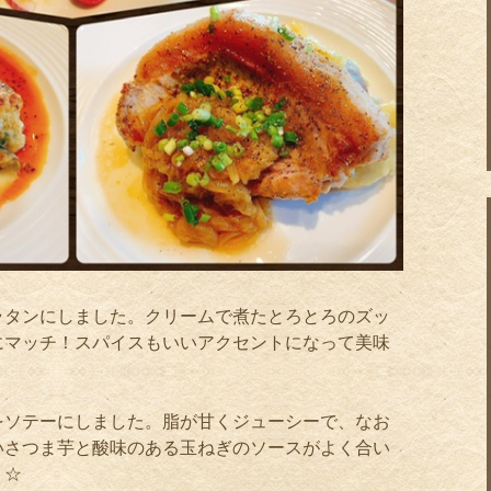
ラタンにしました。クリームで煮たとろとろのズッ
にマッチ！スパイスもいいアクセントになって美味
をソテーにしました。脂が甘くジューシーで、なお
いさつま芋と酸味のある玉ねぎのソースがよく合い
り
☆