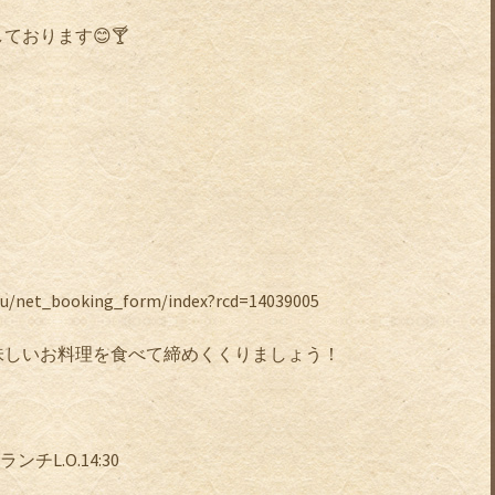
しております
😊🍸
ku/net_booking_form/index?rcd=14039005
味しいお料理を食べて締めくくりましょう！
ランチ
L.O.14:30