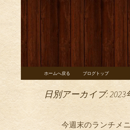
お店からのお知らせ
オレンジ
コンテンツへ移動
ホームへ戻る
ブログトップ
日別アーカイブ: 2023
今週末のランチメニュー