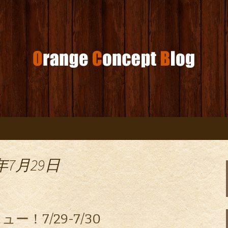
コンセプトブログ
年7月29日
！7/29-7/30