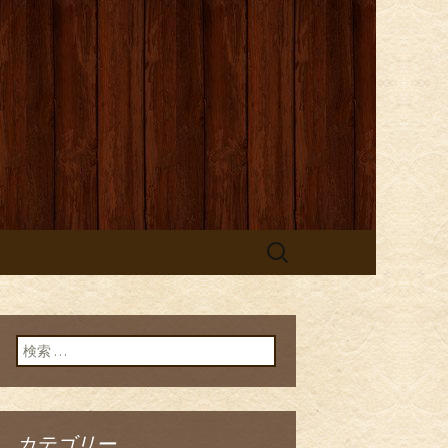
検
索:
検索:
カテゴリー