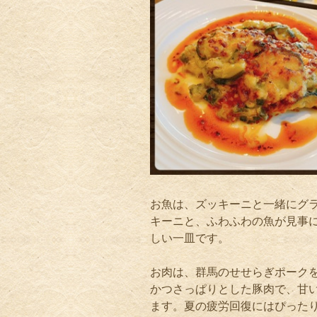
お魚は、ズッキーニと一緒にグ
キーニと、ふわふわの魚が見事
しい一皿です。
お肉は、群馬のせせらぎポーク
かつさっぱりとした豚肉で、甘
ます。夏の疲労回復にはぴった