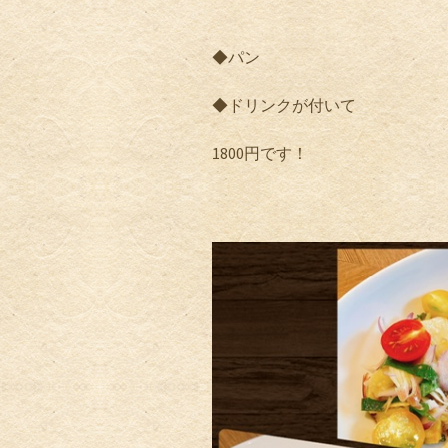
◆パン
◆ドリンクが付いて
1800
円です！