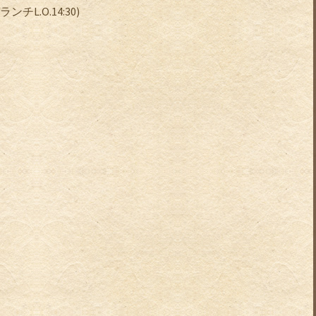
ランチ
L.O.14:30)