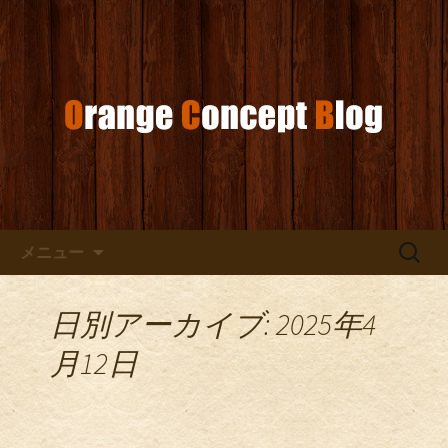
お店からのお知らせ
オレンジコンセプトブログ
コンテンツへ移動
検
メニュー
索:
日別アーカイブ: 2025年4
月12日