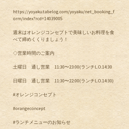
https://yoyaku.tabelog.com/yoyaku/net_booking_f
orm/index?rcd=14039005
週末はオレンジコンセプトで美味しいお料理を食
べて締めくくりましょう！
◇営業時間のご案内
土曜日 通し営業 11:30〜23:00(ランチL.O.14:30
日曜日 通し営業 11:30〜22:00(ランチL.O.14:30)
#オレンジコンセプト
#orangeconcept
#ランチメニューのお知らせ