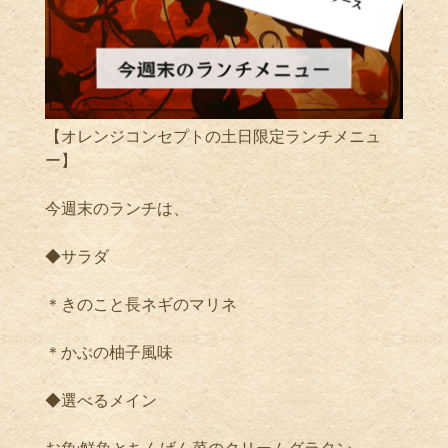
【オレンジコンセプトの土日限定ランチメニュ
ー】
今週末のランチは、
◆サラダ
＊きのこと長ネギのマリネ
＊かぶの柚子風味
◆選べるメイン
お魚:鮮魚とちんげん菜のクリームグラタン