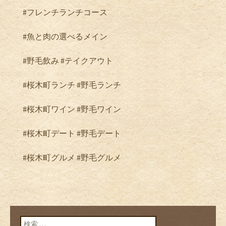
#フレンチランチコース
#魚と肉の選べるメイン
#野毛飲み #テイクアウト
#桜木町ランチ #野毛ランチ
#桜木町ワイン #野毛ワイン
#桜木町デート #野毛デート
#桜木町グルメ #野毛グルメ
検索: