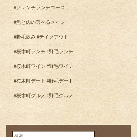
#フレンチランチコース
#魚と肉の選べるメイン
#野毛飲み #テイクアウト
#桜木町ランチ #野毛ランチ
#桜木町ワイン #野毛ワイン
#桜木町デート #野毛デート
#桜木町グルメ #野毛グルメ
検索: