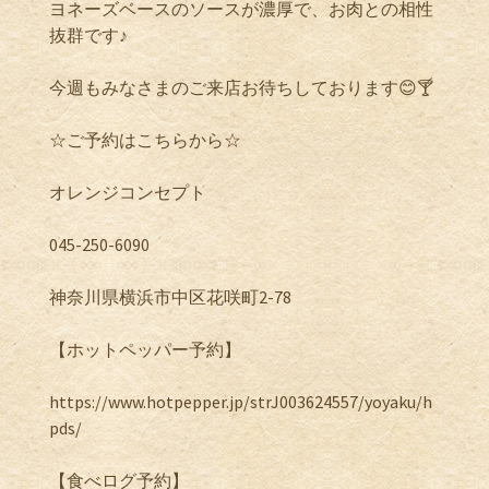
ヨネーズベースのソースが濃厚で、お肉との相性
抜群です♪
今週もみなさまのご来店お待ちしております😊🍸
☆ご予約はこちらから☆
オレンジコンセプト
045-250-6090
神奈川県横浜市中区花咲町2-78
【ホットペッパー予約】
https://www.hotpepper.jp/strJ003624557/yoyaku/h
pds/
【食べログ予約】