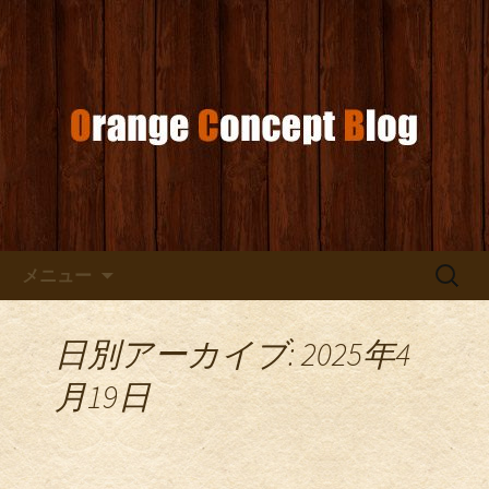
お店からのお知らせ
オレンジコンセプトブログ
コンテンツへ移動
検
メニュー
索:
日別アーカイブ: 2025年4
月19日