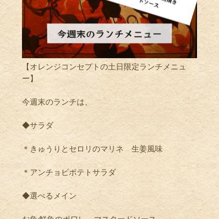
【オレンジコンセプトの土日限定ランチメニュ
ー】
今週末のランチは、
◆サラダ
＊きゅうりとセロリのマリネ 生姜風味
＊アンチョビポテトサラダ
◆選べるメイン
お魚:鮮魚のポワレ マスタードソース