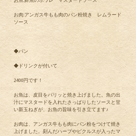
お肉:アンガス牛もも肉のパン粉焼き レムラード
ソース
◆パン
◆ドリンクが付いて
2400円です！
お魚は、皮目をパリッと焼き上げました。魚の出
汁にマスタードを入れたさっぱりしたソースと甘
い新玉ねぎが、お魚の旨味を引き立てます♪
お肉は、アンガス牛もも肉にパン粉をつけて焼き
上げました。刻んだハーブやピクルスが入ったマ