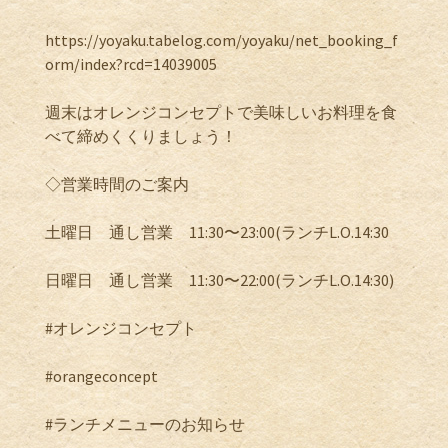
https://yoyaku.tabelog.com/yoyaku/net_booking_f
orm/index?rcd=14039005
週末はオレンジコンセプトで美味しいお料理を食
べて締めくくりましょう！
◇営業時間のご案内
土曜日 通し営業 11:30〜23:00(ランチL.O.14:30
日曜日 通し営業 11:30〜22:00(ランチL.O.14:30)
#オレンジコンセプト
#orangeconcept
#ランチメニューのお知らせ